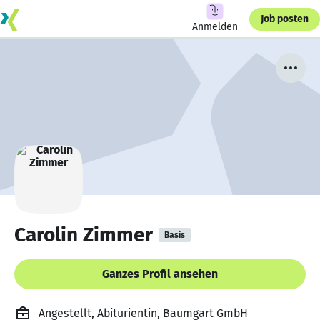
Job posten
Anmelden
Carolin Zimmer
Basis
Ganzes Profil ansehen
Angestellt, Abiturientin, Baumgart GmbH