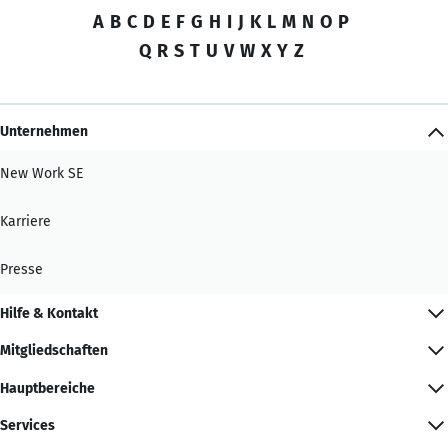
A
B
C
D
E
F
G
H
I
J
K
L
M
N
O
P
Q
R
S
T
U
V
W
X
Y
Z
Unternehmen
New Work SE
Karriere
Presse
Hilfe & Kontakt
Mitgliedschaften
Hauptbereiche
Services