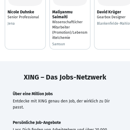
Nicole Duhnke
Maliyanmu
David Krüger
Saimaiti
Senior Professional
Gearbox Designer
Wissenschaftlicher
Jena
Blankenfelde-Mahl
Mitarbeiter
(Promotion)/Lebensm
ittelchemie
Samsun
XING – Das Jobs-Netzwerk
Über eine Million Jobs
Entdecke mit XING genau den Job, der wirklich zu Dir
passt.
Persönliche Job-Angebote
Lass Dich finden von Arbeitgebern und über 20.000