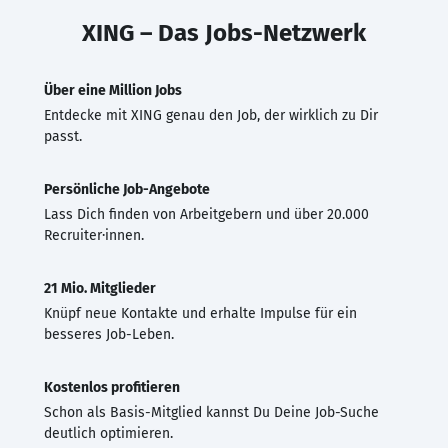
XING – Das Jobs-Netzwerk
Über eine Million Jobs
Entdecke mit XING genau den Job, der wirklich zu Dir
passt.
Persönliche Job-Angebote
Lass Dich finden von Arbeitgebern und über 20.000
Recruiter·innen.
21 Mio. Mitglieder
Knüpf neue Kontakte und erhalte Impulse für ein
besseres Job-Leben.
Kostenlos profitieren
Schon als Basis-Mitglied kannst Du Deine Job-Suche
deutlich optimieren.