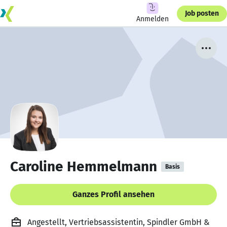
Job posten
Anmelden
Caroline Hemmelmann
Basis
Ganzes Profil ansehen
Angestellt, Vertriebsassistentin, Spindler GmbH &