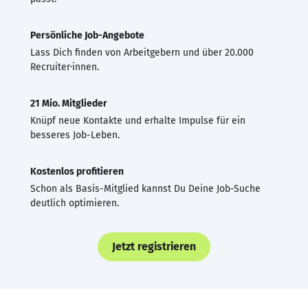
Persönliche Job-Angebote
Lass Dich finden von Arbeitgebern und über 20.000
Recruiter·innen.
21 Mio. Mitglieder
Knüpf neue Kontakte und erhalte Impulse für ein
besseres Job-Leben.
Kostenlos profitieren
Schon als Basis-Mitglied kannst Du Deine Job-Suche
deutlich optimieren.
Jetzt registrieren