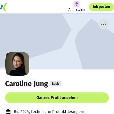
Job posten
Anmelden
Caroline Jung
Basis
Ganzes Profil ansehen
Bis 2024, technische Produktdesingerin,