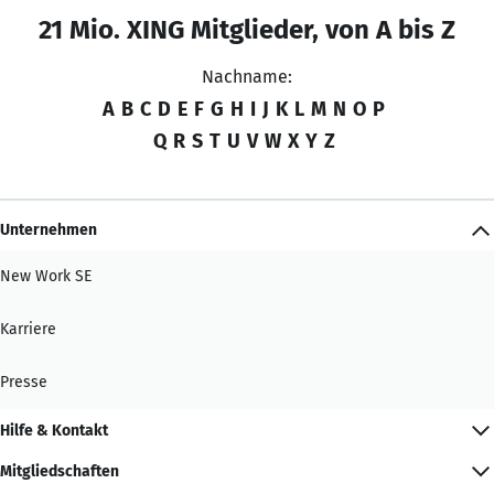
21 Mio. XING Mitglieder, von A bis Z
Nachname:
A
B
C
D
E
F
G
H
I
J
K
L
M
N
O
P
Q
R
S
T
U
V
W
X
Y
Z
Unternehmen
New Work SE
Karriere
Presse
Hilfe & Kontakt
Mitgliedschaften