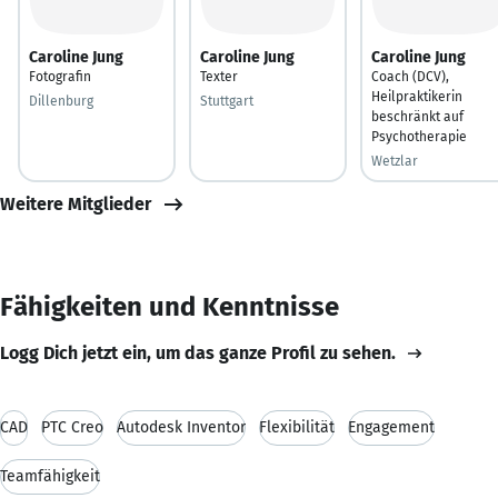
Caroline Jung
Caroline Jung
Caroline Jung
Fotografin
Texter
Coach (DCV),
Heilpraktikerin
Dillenburg
Stuttgart
beschränkt auf
Psychotherapie
Wetzlar
Weitere Mitglieder
Fähigkeiten und Kenntnisse
Logg Dich jetzt ein, um das ganze Profil zu sehen.
CAD
PTC Creo
Autodesk Inventor
Flexibilität
Engagement
Teamfähigkeit