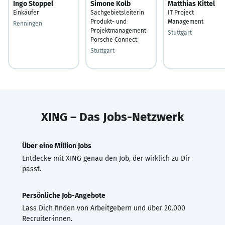
Ingo Stoppel
Simone Kolb
Matthias Kittel
Einkäufer
Sachgebietsleiterin
IT Project
Produkt- und
Management
Renningen
Projektmanagement
Stuttgart
Porsche Connect
Stuttgart
XING – Das Jobs-Netzwerk
Über eine Million Jobs
Entdecke mit XING genau den Job, der wirklich zu Dir
passt.
Persönliche Job-Angebote
Lass Dich finden von Arbeitgebern und über 20.000
Recruiter·innen.