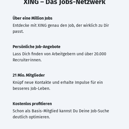
XING – Das Jobs-Netzwerk
Über eine Million Jobs
Entdecke mit XING genau den Job, der wirklich zu Dir
passt.
Persönliche Job-Angebote
Lass Dich finden von Arbeitgebern und über 20.000
Recruiter·innen.
21 Mio. Mitglieder
Knüpf neue Kontakte und erhalte Impulse für ein
besseres Job-Leben.
Kostenlos profitieren
Schon als Basis-Mitglied kannst Du Deine Job-Suche
deutlich optimieren.