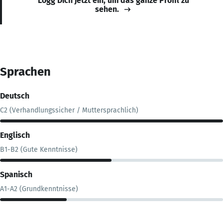
Logg Dich jetzt ein, um das ganze Profil zu
sehen.
Sprachen
Deutsch
C2 (Verhandlungssicher / Muttersprachlich)
Englisch
B1-B2 (Gute Kenntnisse)
Spanisch
A1-A2 (Grundkenntnisse)