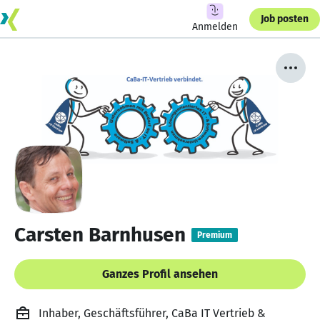
Job posten
Anmelden
Carsten Barnhusen
Premium
Ganzes Profil ansehen
Inhaber, Geschäftsführer, CaBa IT Vertrieb &