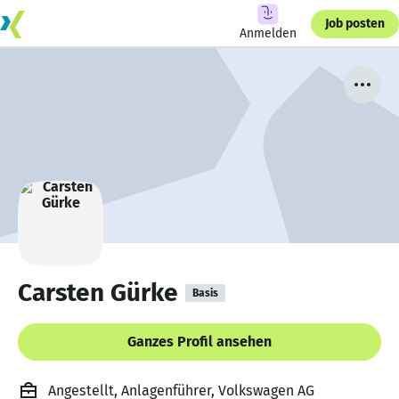
Job posten
Anmelden
Carsten Gürke
Basis
Ganzes Profil ansehen
Angestellt, Anlagenführer, Volkswagen AG