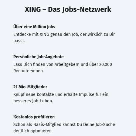
XING – Das Jobs-Netzwerk
Über eine Million Jobs
Entdecke mit XING genau den Job, der wirklich zu Dir
passt.
Persönliche Job-Angebote
Lass Dich finden von Arbeitgebern und über 20.000
Recruiter·innen.
21 Mio. Mitglieder
Knüpf neue Kontakte und erhalte Impulse für ein
besseres Job-Leben.
Kostenlos profitieren
Schon als Basis-Mitglied kannst Du Deine Job-Suche
deutlich optimieren.