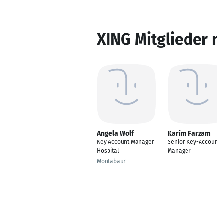
XING Mitglieder 
Angela Wolf
Karim Farzam
Key Account Manager
Senior Key-Accoun
Hospital
Manager
Montabaur