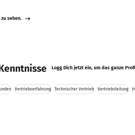
e zu sehen.
Kenntnisse
Logg Dich jetzt ein, um das ganze Prof
kunden
Vertriebserfahrung
Technischer Vertrieb
Vertriebsleitung
I