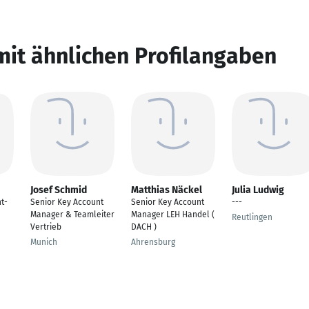
mit ähnlichen Profilangaben
Josef Schmid
Matthias Näckel
Julia Ludwig
t-
Senior Key Account
Senior Key Account
---
Manager & Teamleiter
Manager LEH Handel (
Reutlingen
Vertrieb
DACH )
Munich
Ahrensburg