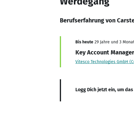
Werdegang
Berufserfahrung von Carst
Bis heute
29 Jahre und 3 Monate
Key Account Manage
Vitesco Technologies GmbH (C
Logg Dich jetzt ein, um das