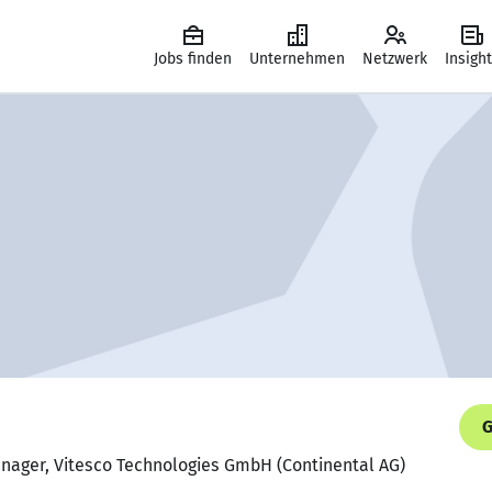
Jobs finden
Unternehmen
Netzwerk
Insigh
G
anager, Vitesco Technologies GmbH (Continental AG)