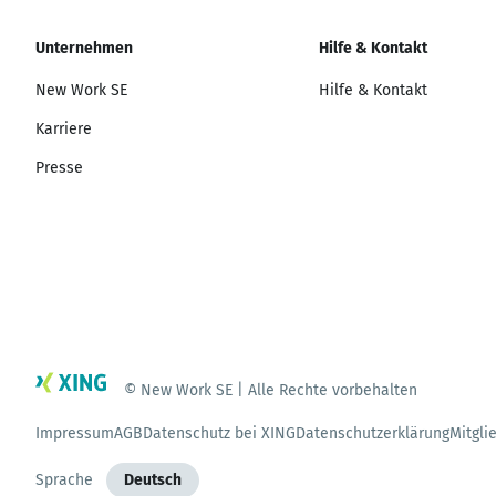
Unternehmen
Hilfe & Kontakt
New Work SE
Hilfe & Kontakt
Karriere
Presse
© New Work SE | Alle Rechte vorbehalten
Impressum
AGB
Datenschutz bei XING
Datenschutzerklärung
Mitgli
Sprache
Deutsch