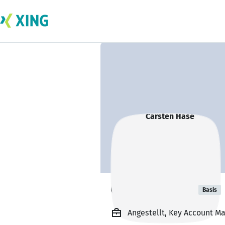
Carsten Hase
Basis
Angestellt, Key Account M