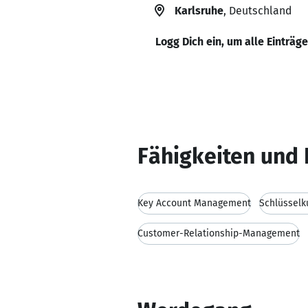
Karlsruhe
, Deutschland
Logg Dich ein, um alle Einträg
Fähigkeiten und 
Key Account Management
Schlüssel
Customer-Relationship-Management