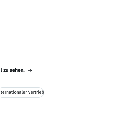
il zu sehen.
nternationaler Vertrieb