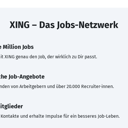
XING – Das Jobs-Netzwerk
 Million Jobs
t XING genau den Job, der wirklich zu Dir passt.
che Job-Angebote
inden von Arbeitgebern und über 20.000 Recruiter·innen.
itglieder
Kontakte und erhalte Impulse für ein besseres Job-Leben.