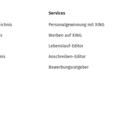
Services
eichnis
Personalgewinnung mit XING
is
Werben auf XING
Lebenslauf-Editor
nis
Anschreiben-Editor
Bewerbungsratgeber