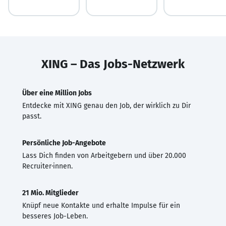
XING – Das Jobs-Netzwerk
Über eine Million Jobs
Entdecke mit XING genau den Job, der wirklich zu Dir
passt.
Persönliche Job-Angebote
Lass Dich finden von Arbeitgebern und über 20.000
Recruiter·innen.
21 Mio. Mitglieder
Knüpf neue Kontakte und erhalte Impulse für ein
besseres Job-Leben.