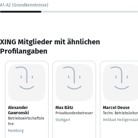
A1-A2 (Grundkenntnisse)
XING Mitglieder mit ähnlichen
Profilangaben
Alexander
Max Bätz
Marcel Deuse
Gawronski
Privatkundenbetreuer
Techn. Betriebsleitu
Betriebswirtschaftsle
Stuttgart
Heilbad Heiligenstad
hre
Hamburg