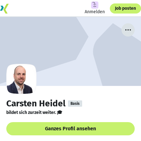
Job posten
Anmelden
Carsten Heidel
Basis
bildet sich zurzeit weiter. 🎓
Ganzes Profil ansehen