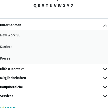
Q
R
S
T
U
V
W
X
Y
Z
Unternehmen
New Work SE
Karriere
Presse
Hilfe & Kontakt
Mitgliedschaften
Hauptbereiche
Services