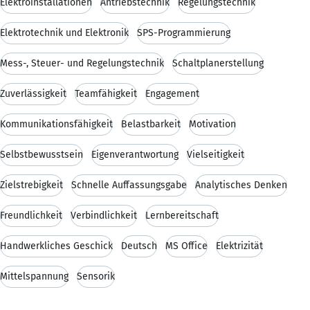
Elektroinstallationen
Antriebstechnik
Regelungstechnik
Elektrotechnik und Elektronik
SPS-Programmierung
Mess-, Steuer- und Regelungstechnik
Schaltplanerstellung
Zuverlässigkeit
Teamfähigkeit
Engagement
Kommunikationsfähigkeit
Belastbarkeit
Motivation
Selbstbewusstsein
Eigenverantwortung
Vielseitigkeit
Zielstrebigkeit
Schnelle Auffassungsgabe
Analytisches Denken
Freundlichkeit
Verbindlichkeit
Lernbereitschaft
Handwerkliches Geschick
Deutsch
MS Office
Elektrizität
Mittelspannung
Sensorik