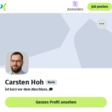
Job posten
Anmelden
Carsten Hoh
Basis
ist kurz vor dem Abschluss. 🎓
Ganzes Profil ansehen