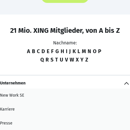
21 Mio. XING Mitglieder, von A bis Z
Nachname:
A
B
C
D
E
F
G
H
I
J
K
L
M
N
O
P
Q
R
S
T
U
V
W
X
Y
Z
Unternehmen
New Work SE
Karriere
Presse