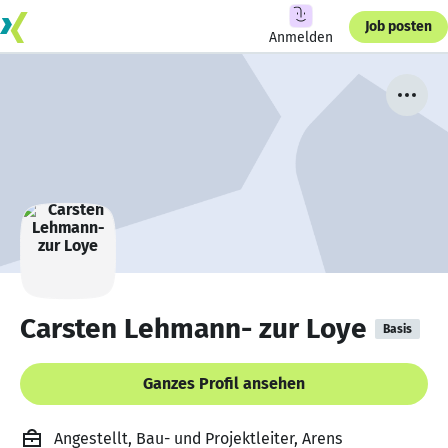
Job posten
Anmelden
Carsten Lehmann- zur Loye
Basis
Ganzes Profil ansehen
Angestellt, Bau- und Projektleiter, Arens