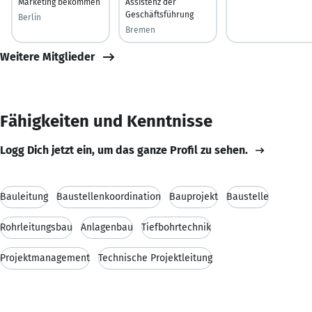
Marketing bekommen
Assistenz der
Geschäftsführung
Berlin
Bremen
Weitere Mitglieder
Fähigkeiten und Kenntnisse
Logg Dich jetzt ein, um das ganze Profil zu sehen.
Bauleitung
Baustellenkoordination
Bauprojekt
Baustelle
Rohrleitungsbau
Anlagenbau
Tiefbohrtechnik
Projektmanagement
Technische Projektleitung