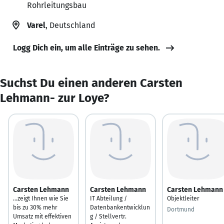
Rohrleitungsbau
Varel
, Deutschland
Logg Dich ein, um alle Einträge zu sehen.
Suchst Du einen anderen Carsten
Lehmann- zur Loye?
Carsten Lehmann
Carsten Lehmann
Carsten Lehmann
...zeigt Ihnen wie Sie
IT Abteilung /
Objektleiter
bis zu 30% mehr
Datenbankentwicklun
Dortmund
Umsatz mit effektiven
g / Stellvertr.