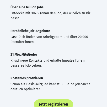
Über eine Million Jobs
Entdecke mit XING genau den Job, der wirklich zu Dir
passt.
Persönliche Job-Angebote
Lass Dich finden von Arbeitgebern und über 20.000
Recruiter·innen.
21 Mio. Mitglieder
Knüpf neue Kontakte und erhalte Impulse für ein
besseres Job-Leben.
Kostenlos profitieren
Schon als Basis-Mitglied kannst Du Deine Job-Suche
deutlich optimieren.
Jetzt registrieren