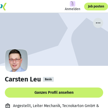
Job posten
Anmelden
Carsten Leu
Basis
Ganzes Profil ansehen
Angestellt, Leiter Mechanik, Tecnokarton GmbH &