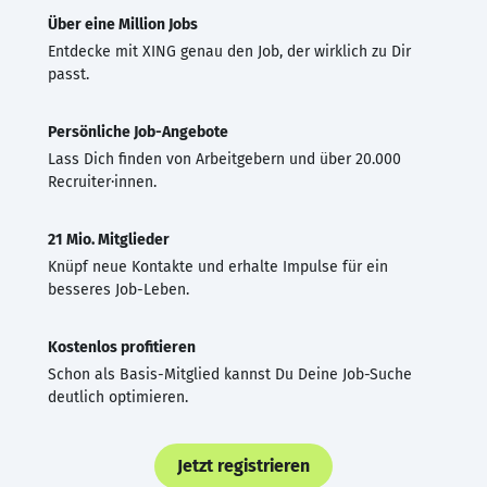
Über eine Million Jobs
Entdecke mit XING genau den Job, der wirklich zu Dir
passt.
Persönliche Job-Angebote
Lass Dich finden von Arbeitgebern und über 20.000
Recruiter·innen.
21 Mio. Mitglieder
Knüpf neue Kontakte und erhalte Impulse für ein
besseres Job-Leben.
Kostenlos profitieren
Schon als Basis-Mitglied kannst Du Deine Job-Suche
deutlich optimieren.
Jetzt registrieren