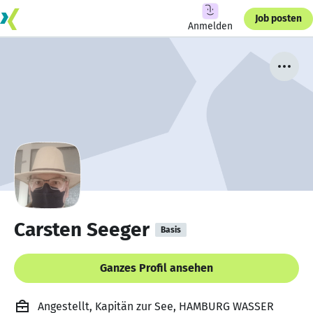
Job posten
Anmelden
Carsten Seeger
Basis
Ganzes Profil ansehen
Angestellt, Kapitän zur See, HAMBURG WASSER