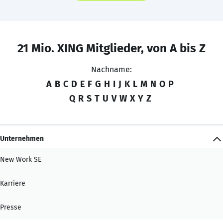
21 Mio. XING Mitglieder, von A bis Z
Nachname:
A
B
C
D
E
F
G
H
I
J
K
L
M
N
O
P
Q
R
S
T
U
V
W
X
Y
Z
Unternehmen
New Work SE
Karriere
Presse