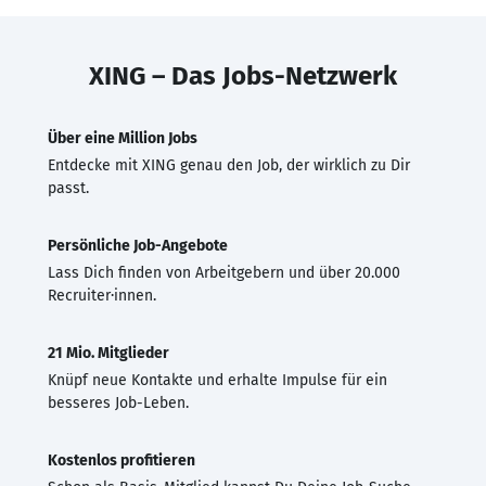
XING – Das Jobs-Netzwerk
Über eine Million Jobs
Entdecke mit XING genau den Job, der wirklich zu Dir
passt.
Persönliche Job-Angebote
Lass Dich finden von Arbeitgebern und über 20.000
Recruiter·innen.
21 Mio. Mitglieder
Knüpf neue Kontakte und erhalte Impulse für ein
besseres Job-Leben.
Kostenlos profitieren