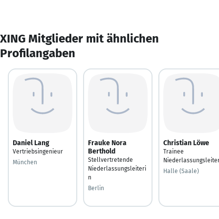
XING Mitglieder mit ähnlichen
Profilangaben
Daniel Lang
Frauke Nora
Christian Löwe
Berthold
Vertriebsingenieur
Trainee
Stellvertretende
Niederlassungsleite
München
Niederlassungsleiteri
Halle (Saale)
n
Berlin