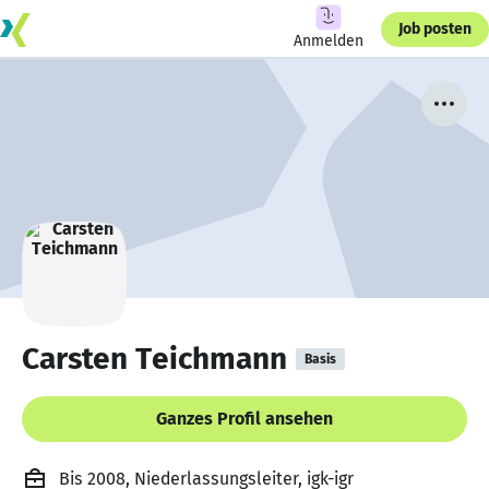
Job posten
Anmelden
Carsten Teichmann
Basis
Ganzes Profil ansehen
Bis 2008, Niederlassungsleiter, igk-igr