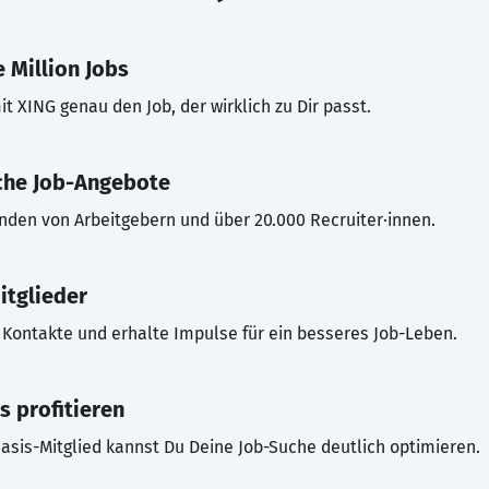
 Million Jobs
t XING genau den Job, der wirklich zu Dir passt.
che Job-Angebote
inden von Arbeitgebern und über 20.000 Recruiter·innen.
itglieder
Kontakte und erhalte Impulse für ein besseres Job-Leben.
s profitieren
asis-Mitglied kannst Du Deine Job-Suche deutlich optimieren.