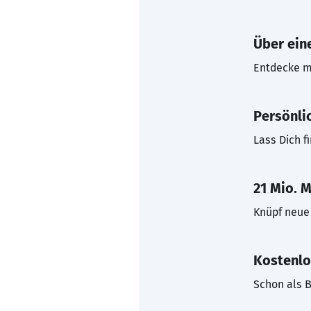
Über eine
Entdecke mi
Persönli
Lass Dich f
21 Mio. M
Knüpf neue 
Kostenlo
Schon als B