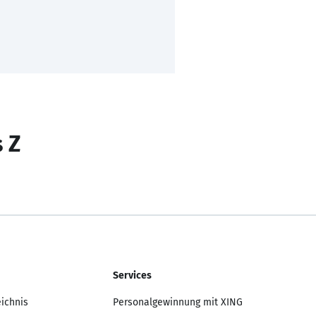
s Z
Services
eichnis
Personalgewinnung mit XING