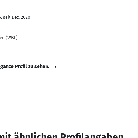
, seit Dez. 2020
fen (WBL)
 ganze Profil zu sehen.
mit ähnlichen Profilangaben