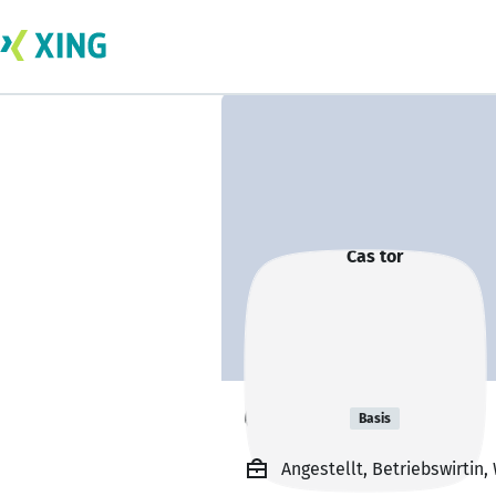
Cas tor
Basis
Angestellt, Betriebswirtin