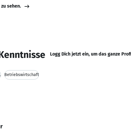
e zu sehen.
Kenntnisse
Logg Dich jetzt ein, um das ganze Prof
L
Betriebswirtschaft
r