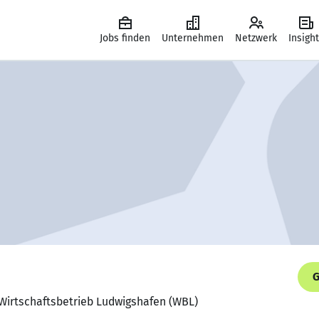
Jobs finden
Unternehmen
Netzwerk
Insigh
G
, Wirtschaftsbetrieb Ludwigshafen (WBL)