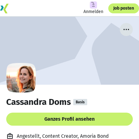
Job posten
Anmelden
Cassandra Doms
Basis
Ganzes Profil ansehen
Angestellt, Content Creator, Amoria Bond