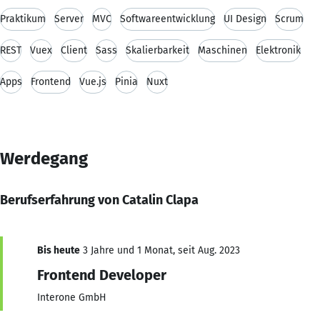
Praktikum
Server
MVC
Softwareentwicklung
UI Design
Scrum
REST
Vuex
Client
Sass
Skalierbarkeit
Maschinen
Elektronik
Apps
Frontend
Vue.js
Pinia
Nuxt
Werdegang
Berufserfahrung von Catalin Clapa
Bis heute
3 Jahre und 1 Monat, seit Aug. 2023
Frontend Developer
Interone GmbH