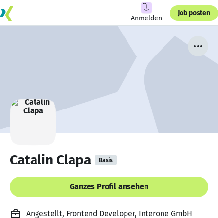
Job posten
Anmelden
Catalin Clapa
Basis
Ganzes Profil ansehen
Angestellt, Frontend Developer, Interone GmbH