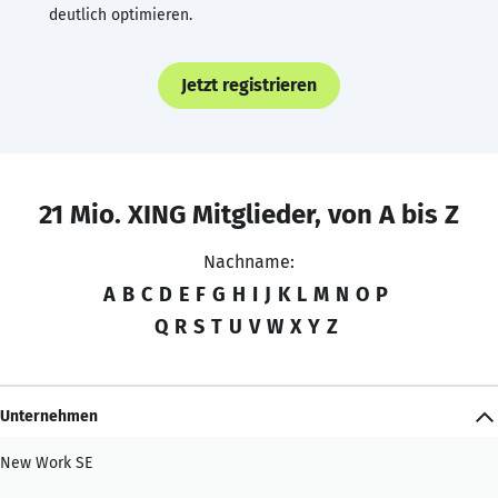
deutlich optimieren.
Jetzt registrieren
21 Mio. XING Mitglieder, von A bis Z
Nachname:
A
B
C
D
E
F
G
H
I
J
K
L
M
N
O
P
Q
R
S
T
U
V
W
X
Y
Z
Unternehmen
New Work SE