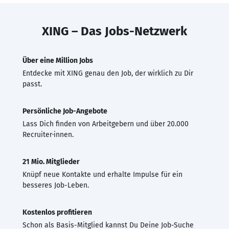
XING – Das Jobs-Netzwerk
Über eine Million Jobs
Entdecke mit XING genau den Job, der wirklich zu Dir
passt.
Persönliche Job-Angebote
Lass Dich finden von Arbeitgebern und über 20.000
Recruiter·innen.
21 Mio. Mitglieder
Knüpf neue Kontakte und erhalte Impulse für ein
besseres Job-Leben.
Kostenlos profitieren
Schon als Basis-Mitglied kannst Du Deine Job-Suche