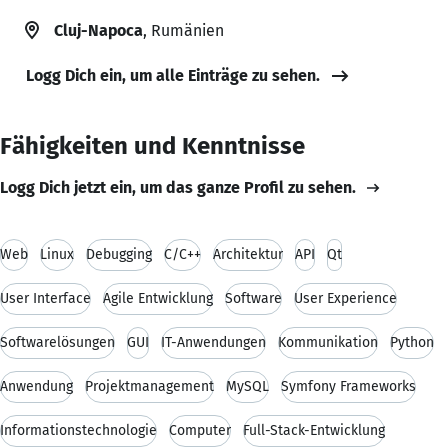
Cluj-Napoca
, Rumänien
Logg Dich ein, um alle Einträge zu sehen.
Fähigkeiten und Kenntnisse
Logg Dich jetzt ein, um das ganze Profil zu sehen.
Web
Linux
Debugging
C/C++
Architektur
API
Qt
User Interface
Agile Entwicklung
Software
User Experience
Softwarelösungen
GUI
IT-Anwendungen
Kommunikation
Python
Anwendung
Projektmanagement
MySQL
Symfony Frameworks
Informationstechnologie
Computer
Full-Stack-Entwicklung