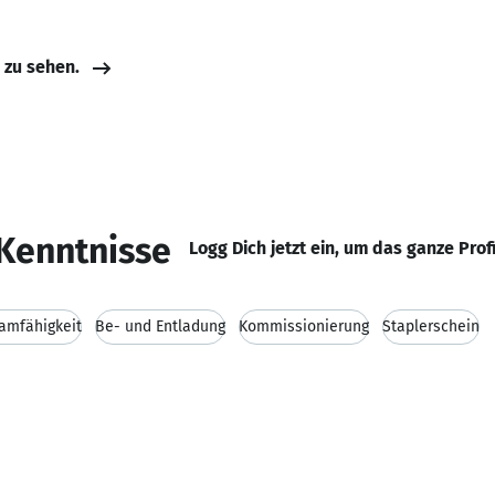
e zu sehen.
Kenntnisse
Logg Dich jetzt ein, um das ganze Prof
amfähigkeit
Be- und Entladung
Kommissionierung
Staplerschein