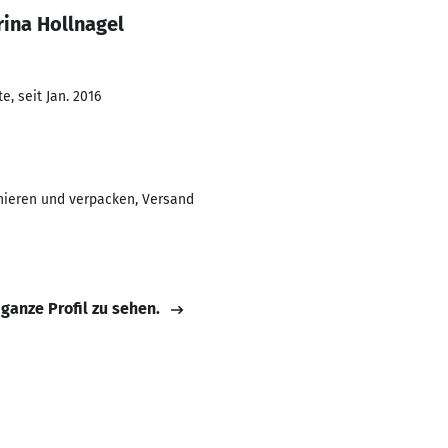
ina Hollnagel
, seit Jan. 2016
nieren und verpacken, Versand
 ganze Profil zu sehen.