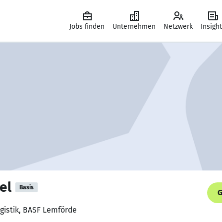
Jobs finden
Unternehmen
Netzwerk
Insigh
el
Basis
G
ogistik, BASF Lemförde