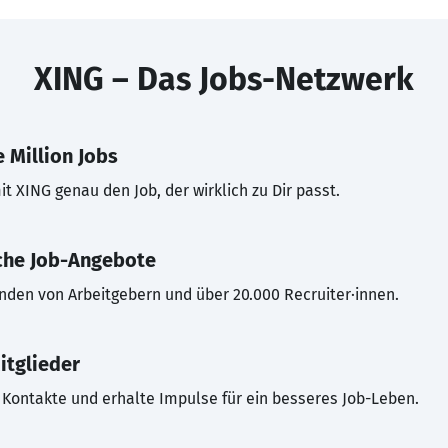
XING – Das Jobs-Netzwerk
 Million Jobs
t XING genau den Job, der wirklich zu Dir passt.
che Job-Angebote
inden von Arbeitgebern und über 20.000 Recruiter·innen.
itglieder
Kontakte und erhalte Impulse für ein besseres Job-Leben.