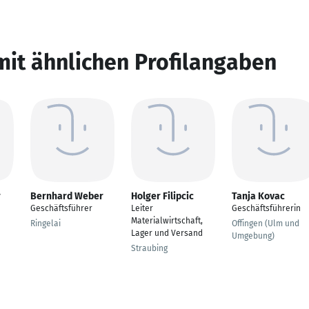
mit ähnlichen Profilangaben
r
Bernhard Weber
Holger Filipcic
Tanja Kovac
Geschäftsführer
Leiter
Geschäftsführerin
Materialwirtschaft,
Ringelai
Offingen (Ulm und
Lager und Versand
Umgebung)
Straubing