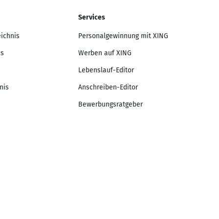
Services
eichnis
Personalgewinnung mit XING
is
Werben auf XING
Lebenslauf-Editor
nis
Anschreiben-Editor
Bewerbungsratgeber