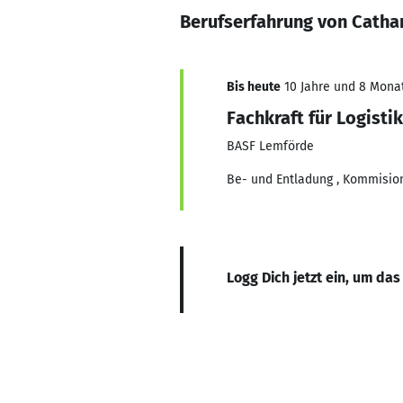
Berufserfahrung von Cathar
Bis heute
10 Jahre und 8 Monate
Fachkraft für Logistik
BASF Lemförde
Be- und Entladung , Kommisio
Logg Dich jetzt ein, um das