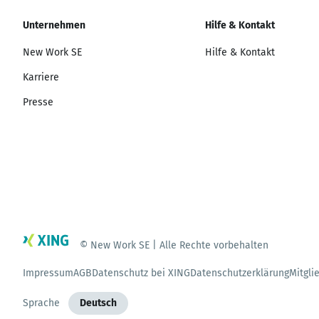
Unternehmen
Hilfe & Kontakt
New Work SE
Hilfe & Kontakt
Karriere
Presse
© New Work SE | Alle Rechte vorbehalten
Impressum
AGB
Datenschutz bei XING
Datenschutzerklärung
Mitgli
Sprache
Deutsch