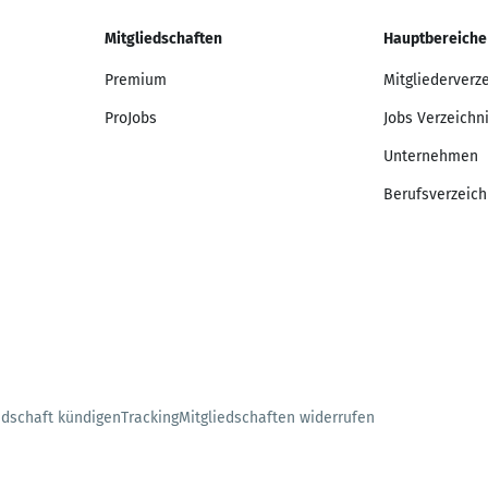
Mitgliedschaften
Hauptbereiche
Premium
Mitgliederverz
ProJobs
Jobs Verzeichn
Unternehmen
Berufsverzeich
edschaft kündigen
Tracking
Mitgliedschaften widerrufen