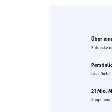
Über eine
Entdecke mi
Persönli
Lass Dich f
21 Mio. M
Knüpf neue 