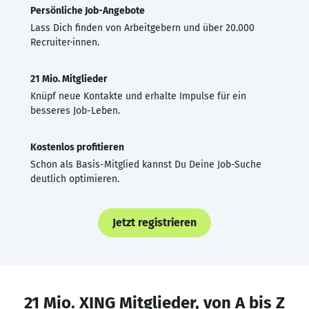
Persönliche Job-Angebote
Lass Dich finden von Arbeitgebern und über 20.000
Recruiter·innen.
21 Mio. Mitglieder
Knüpf neue Kontakte und erhalte Impulse für ein
besseres Job-Leben.
Kostenlos profitieren
Schon als Basis-Mitglied kannst Du Deine Job-Suche
deutlich optimieren.
Jetzt registrieren
21 Mio. XING Mitglieder, von A bis Z