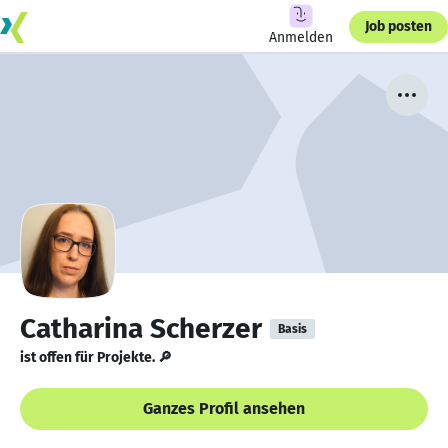
Job posten
Anmelden
Catharina Scherzer
Basis
ist offen für Projekte. 🔎
Ganzes Profil ansehen