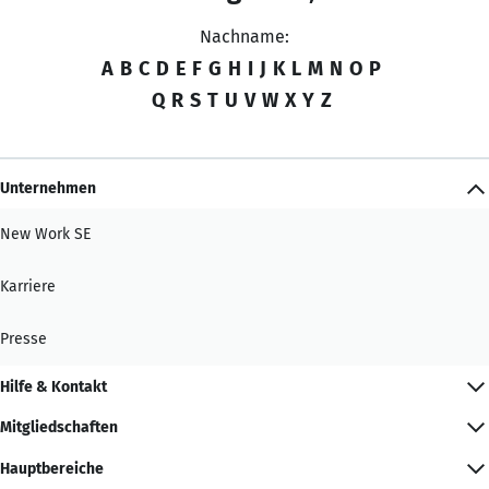
Nachname:
A
B
C
D
E
F
G
H
I
J
K
L
M
N
O
P
Q
R
S
T
U
V
W
X
Y
Z
Unternehmen
New Work SE
Karriere
Presse
Hilfe & Kontakt
Mitgliedschaften
Hauptbereiche