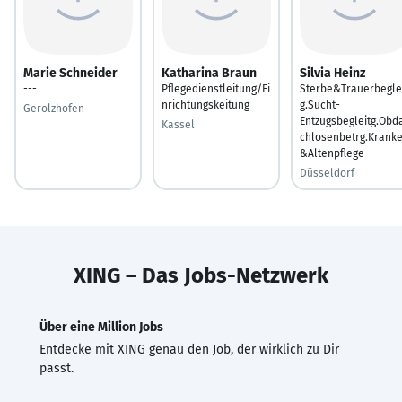
Marie Schneider
Katharina Braun
Silvia Heinz
---
Pflegedienstleitung/Ei
Sterbe&Trauerbegle
nrichtungskeitung
g.Sucht-
Gerolzhofen
Entzugsbegleitg.Obd
Kassel
chlosenbetrg.Krank
&Altenpflege
Düsseldorf
XING – Das Jobs-Netzwerk
Über eine Million Jobs
Entdecke mit XING genau den Job, der wirklich zu Dir
passt.