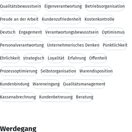
Qualitätsbewusstsein
Eigenverantwortung
Betriebsorganisation
Freude an der Arbeit
Kundenzufriedenheit
Kostenkontrolle
Deutsch
Engagement
Verantwortungsbewusstsein
Optimismus
Personalverantwortung
Unternehmerisches Denken
Pünktlichkeit
Ehrlichkeit
strategisch
Loyalität
Erfahrung
Offenheit
Prozessoptimierung
Selbstorganisation
Warendisposition
Kundenbindung
Wareneingang
Qualitätsmanagement
Kassenabrechnung
Kundenbetreuung
Beratung
Werdegang