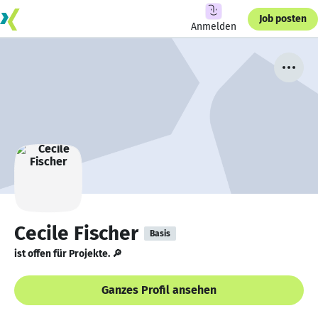
Job posten
Anmelden
Cecile Fischer
Basis
ist offen für Projekte. 🔎
Ganzes Profil ansehen