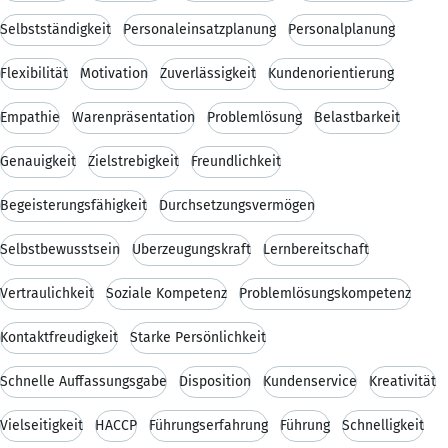
Selbstständigkeit
Personaleinsatzplanung
Personalplanung
Flexibilität
Motivation
Zuverlässigkeit
Kundenorientierung
Empathie
Warenpräsentation
Problemlösung
Belastbarkeit
Genauigkeit
Zielstrebigkeit
Freundlichkeit
Begeisterungsfähigkeit
Durchsetzungsvermögen
Selbstbewusstsein
Überzeugungskraft
Lernbereitschaft
Vertraulichkeit
Soziale Kompetenz
Problemlösungskompetenz
Kontaktfreudigkeit
Starke Persönlichkeit
Schnelle Auffassungsgabe
Disposition
Kundenservice
Kreativität
Vielseitigkeit
HACCP
Führungserfahrung
Führung
Schnelligkeit