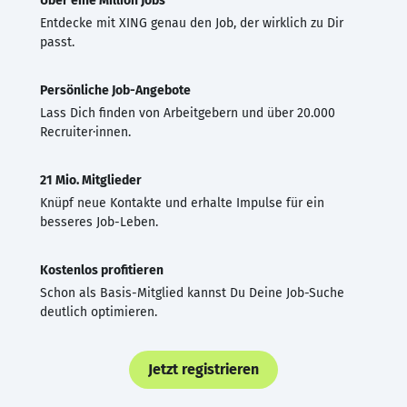
Über eine Million Jobs
Entdecke mit XING genau den Job, der wirklich zu Dir
passt.
Persönliche Job-Angebote
Lass Dich finden von Arbeitgebern und über 20.000
Recruiter·innen.
21 Mio. Mitglieder
Knüpf neue Kontakte und erhalte Impulse für ein
besseres Job-Leben.
Kostenlos profitieren
Schon als Basis-Mitglied kannst Du Deine Job-Suche
deutlich optimieren.
Jetzt registrieren