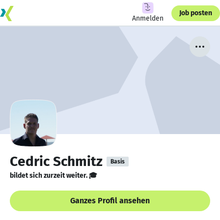
Job posten
Anmelden
Cedric Schmitz
Basis
bildet sich zurzeit weiter. 🎓
Ganzes Profil ansehen