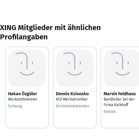
XING Mitglieder mit ähnlichen
Profilangaben
Hakan Özgüler
Dennis Ksionsko
Marvin Feldhaus
Werkstattmeister
KFZ-Mechatroniker
Bandleiter bei der
Firma Kalkhoff
Schwaig
Kirchheimbolanden
Emstek