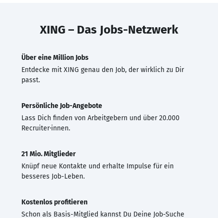
XING – Das Jobs-Netzwerk
Über eine Million Jobs
Entdecke mit XING genau den Job, der wirklich zu Dir
passt.
Persönliche Job-Angebote
Lass Dich finden von Arbeitgebern und über 20.000
Recruiter·innen.
21 Mio. Mitglieder
Knüpf neue Kontakte und erhalte Impulse für ein
besseres Job-Leben.
Kostenlos profitieren
Schon als Basis-Mitglied kannst Du Deine Job-Suche