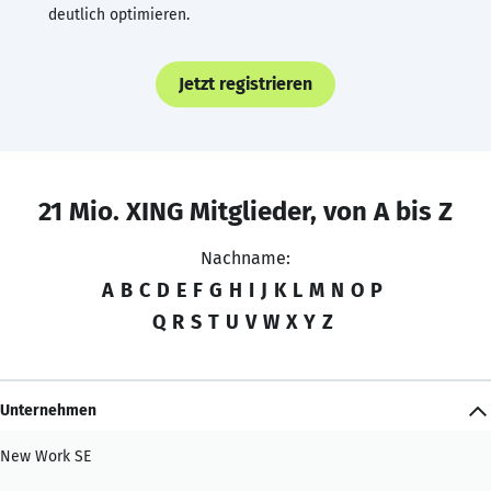
deutlich optimieren.
Jetzt registrieren
21 Mio. XING Mitglieder, von A bis Z
Nachname:
A
B
C
D
E
F
G
H
I
J
K
L
M
N
O
P
Q
R
S
T
U
V
W
X
Y
Z
Unternehmen
New Work SE