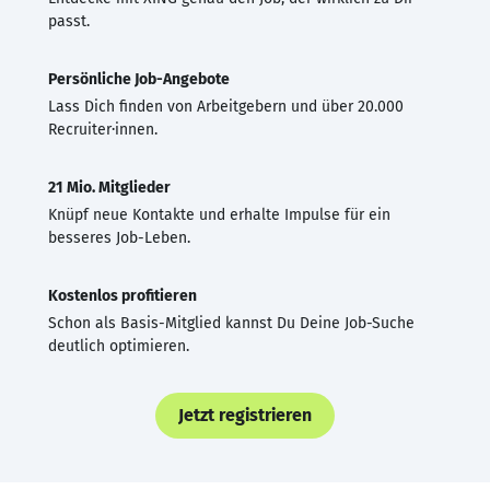
passt.
Persönliche Job-Angebote
Lass Dich finden von Arbeitgebern und über 20.000
Recruiter·innen.
21 Mio. Mitglieder
Knüpf neue Kontakte und erhalte Impulse für ein
besseres Job-Leben.
Kostenlos profitieren
Schon als Basis-Mitglied kannst Du Deine Job-Suche
deutlich optimieren.
Jetzt registrieren