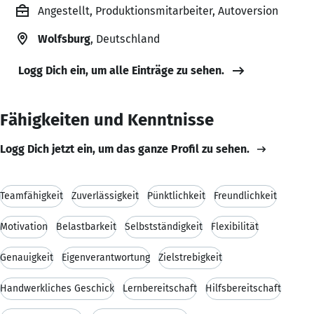
Angestellt, Produktionsmitarbeiter, Autoversion
Wolfsburg
, Deutschland
Logg Dich ein, um alle Einträge zu sehen.
Fähigkeiten und Kenntnisse
Logg Dich jetzt ein, um das ganze Profil zu sehen.
Teamfähigkeit
Zuverlässigkeit
Pünktlichkeit
Freundlichkeit
Motivation
Belastbarkeit
Selbstständigkeit
Flexibilität
Genauigkeit
Eigenverantwortung
Zielstrebigkeit
Handwerkliches Geschick
Lernbereitschaft
Hilfsbereitschaft