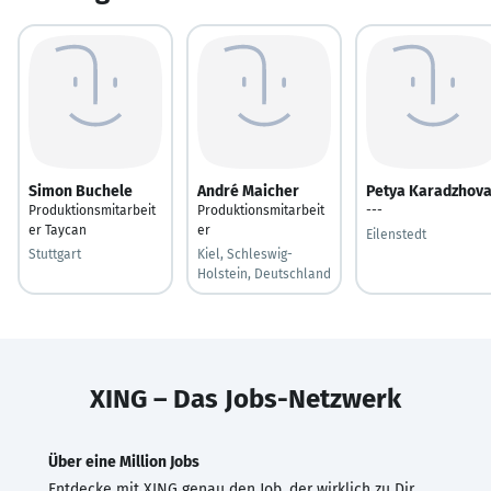
Simon Buchele
André Maicher
Petya Karadzhov
Produktionsmitarbeit
Produktionsmitarbeit
---
er Taycan
er
Eilenstedt
Stuttgart
Kiel, Schleswig-
Holstein, Deutschland
XING – Das Jobs-Netzwerk
Über eine Million Jobs
Entdecke mit XING genau den Job, der wirklich zu Dir