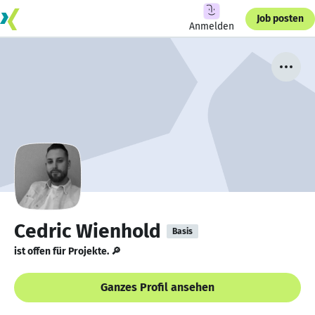
Job posten
Anmelden
Cedric Wienhold
Basis
ist offen für Projekte. 🔎
Ganzes Profil ansehen