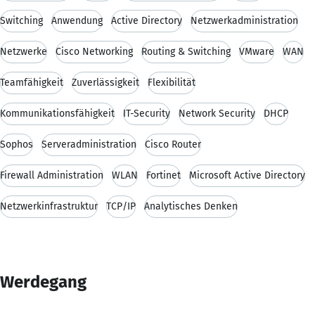
Switching
Anwendung
Active Directory
Netzwerkadministration
Netzwerke
Cisco Networking
Routing & Switching
VMware
WAN
Teamfähigkeit
Zuverlässigkeit
Flexibilität
Kommunikationsfähigkeit
IT-Security
Network Security
DHCP
Sophos
Serveradministration
Cisco Router
Firewall Administration
WLAN
Fortinet
Microsoft Active Directory
Netzwerkinfrastruktur
TCP/IP
Analytisches Denken
Werdegang