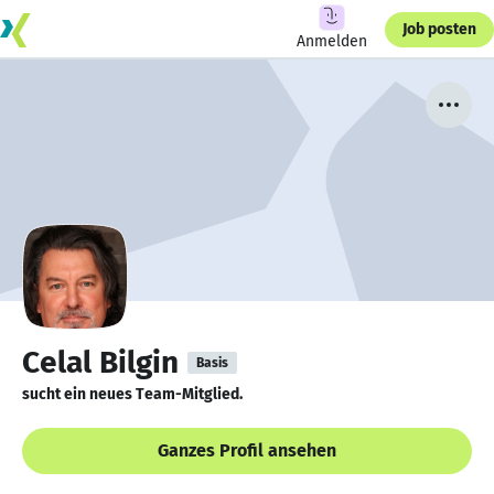
Job posten
Anmelden
Celal Bilgin
Basis
sucht ein neues Team-Mitglied.
Ganzes Profil ansehen