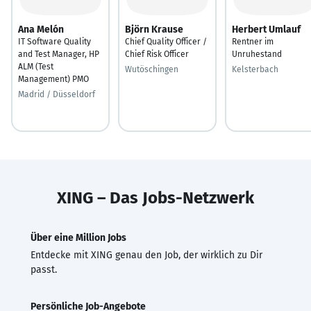
Ana Melón
Björn Krause
Herbert Umlauf
IT Software Quality
Chief Quality Officer /
Rentner im
and Test Manager, HP
Chief Risk Officer
Unruhestand
ALM (Test
Wutöschingen
Kelsterbach
Management) PMO
Madrid / Düsseldorf
XING – Das Jobs-Netzwerk
Über eine Million Jobs
Entdecke mit XING genau den Job, der wirklich zu Dir
passt.
Persönliche Job-Angebote