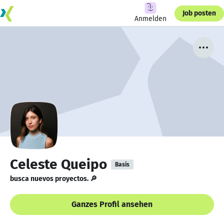
Job posten
Anmelden
Celeste Queipo
Basis
busca nuevos proyectos. 🔎
Ganzes Profil ansehen