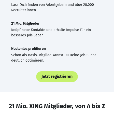
Lass Dich finden von Arbeitgebern und über 20.000
Recruiter·innen.
21 Mio. Mitglieder
Knüpf neue Kontakte und erhalte Impulse für ein
besseres Job-Leben.
Kostenlos profitieren
Schon als Basis-Mitglied kannst Du Deine Job-Suche
deutlich optimieren.
Jetzt registrieren
21 Mio. XING Mitglieder, von A bis Z