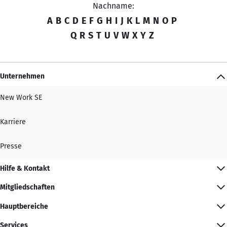
Nachname:
A
B
C
D
E
F
G
H
I
J
K
L
M
N
O
P
Q
R
S
T
U
V
W
X
Y
Z
Unternehmen
New Work SE
Karriere
Presse
Hilfe & Kontakt
Mitgliedschaften
Hauptbereiche
Services