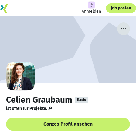
Job posten
Anmelden
Celien Graubaum
Basis
ist offen für Projekte. 🔎
Ganzes Profil ansehen