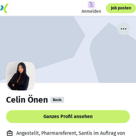
Job posten
Anmelden
Celin Önen
Basis
Ganzes Profil ansehen
Angestellt, Pharmareferent, Santis im Auftrag von