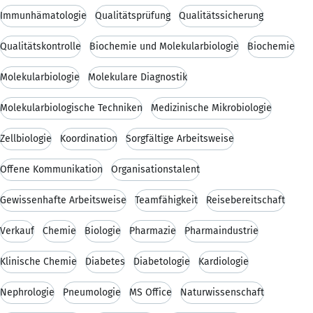
Immunhämatologie
Qualitätsprüfung
Qualitätssicherung
Qualitätskontrolle
Biochemie und Molekularbiologie
Biochemie
Molekularbiologie
Molekulare Diagnostik
Molekularbiologische Techniken
Medizinische Mikrobiologie
Zellbiologie
Koordination
Sorgfältige Arbeitsweise
Offene Kommunikation
Organisationstalent
Gewissenhafte Arbeitsweise
Teamfähigkeit
Reisebereitschaft
Verkauf
Chemie
Biologie
Pharmazie
Pharmaindustrie
Klinische Chemie
Diabetes
Diabetologie
Kardiologie
Nephrologie
Pneumologie
MS Office
Naturwissenschaft