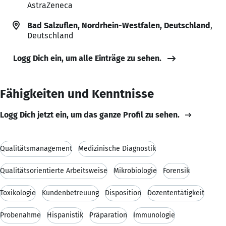
AstraZeneca
Bad Salzuflen, Nordrhein-Westfalen, Deutschland
,
Deutschland
Logg Dich ein, um alle Einträge zu sehen.
Fähigkeiten und Kenntnisse
Logg Dich jetzt ein, um das ganze Profil zu sehen.
Qualitätsmanagement
Medizinische Diagnostik
Qualitätsorientierte Arbeitsweise
Mikrobiologie
Forensik
Toxikologie
Kundenbetreuung
Disposition
Dozententätigkeit
Probenahme
Hispanistik
Präparation
Immunologie