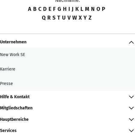
Nachname:
A
B
C
D
E
F
G
H
I
J
K
L
M
N
O
P
Q
R
S
T
U
V
W
X
Y
Z
Unternehmen
New Work SE
Karriere
Presse
Hilfe & Kontakt
Mitgliedschaften
Hauptbereiche
Services