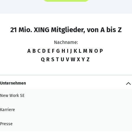
21 Mio. XING Mitglieder, von A bis Z
Nachname:
A
B
C
D
E
F
G
H
I
J
K
L
M
N
O
P
Q
R
S
T
U
V
W
X
Y
Z
Unternehmen
New Work SE
Karriere
Presse