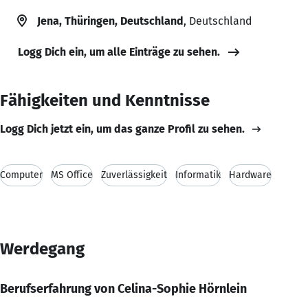
Jena, Thüringen, Deutschland
, Deutschland
Logg Dich ein, um alle Einträge zu sehen.
Fähigkeiten und Kenntnisse
Logg Dich jetzt ein, um das ganze Profil zu sehen.
Computer
MS Office
Zuverlässigkeit
Informatik
Hardware
Werdegang
Berufserfahrung von Celina-Sophie Hörnlein