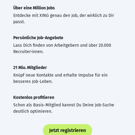
Über eine Million Jobs
Entdecke mit XING genau den Job, der wirklich zu Dir
passt.
Persönliche Job-Angebote
Lass Dich finden von Arbeitgebern und über 20.000
Recruiter·innen.
21 Mio. Mitglieder
Knüpf neue Kontakte und erhalte Impulse für ein
besseres Job-Leben.
Kostenlos profitieren
Schon als Basis-Mitglied kannst Du Deine Job-Suche
deutlich optimieren.
Jetzt registrieren