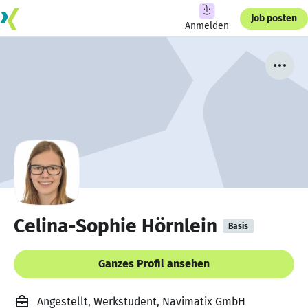
Job posten
Anmelden
Celina-Sophie Hörnlein
Basis
Ganzes Profil ansehen
Angestellt, Werkstudent, Navimatix GmbH