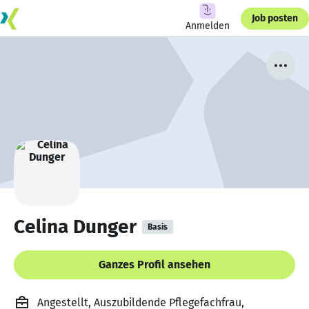
Job posten
Anmelden
Celina Dunger
Basis
Ganzes Profil ansehen
Angestellt, Auszubildende Pflegefachfrau,