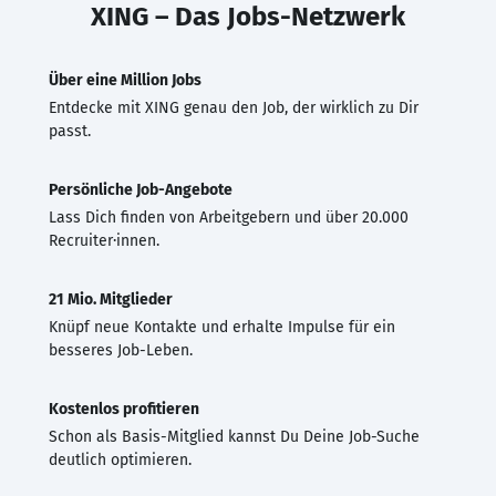
XING – Das Jobs-Netzwerk
Über eine Million Jobs
Entdecke mit XING genau den Job, der wirklich zu Dir
passt.
Persönliche Job-Angebote
Lass Dich finden von Arbeitgebern und über 20.000
Recruiter·innen.
21 Mio. Mitglieder
Knüpf neue Kontakte und erhalte Impulse für ein
besseres Job-Leben.
Kostenlos profitieren
Schon als Basis-Mitglied kannst Du Deine Job-Suche
deutlich optimieren.