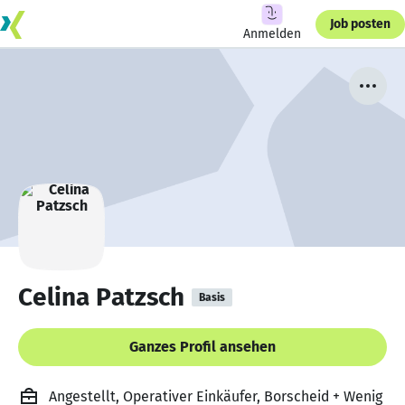
Job posten
Anmelden
Celina Patzsch
Basis
Ganzes Profil ansehen
Angestellt, Operativer Einkäufer, Borscheid + Wenig