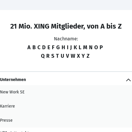
21 Mio. XING Mitglieder, von A bis Z
Nachname:
A
B
C
D
E
F
G
H
I
J
K
L
M
N
O
P
Q
R
S
T
U
V
W
X
Y
Z
Unternehmen
New Work SE
Karriere
Presse