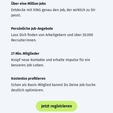
Über eine Million Jobs
Entdecke mit XING genau den Job, der wirklich zu Dir
passt.
Persönliche Job-Angebote
Lass Dich finden von Arbeitgebern und über 20.000
Recruiter·innen.
21 Mio. Mitglieder
Knüpf neue Kontakte und erhalte Impulse für ein
besseres Job-Leben.
Kostenlos profitieren
Schon als Basis-Mitglied kannst Du Deine Job-Suche
deutlich optimieren.
Jetzt registrieren