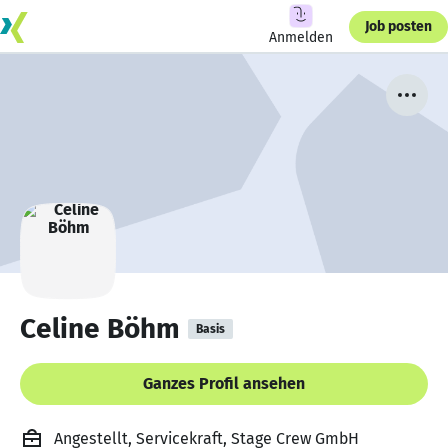
Job posten
Anmelden
Celine Böhm
Basis
Ganzes Profil ansehen
Angestellt, Servicekraft, Stage Crew GmbH