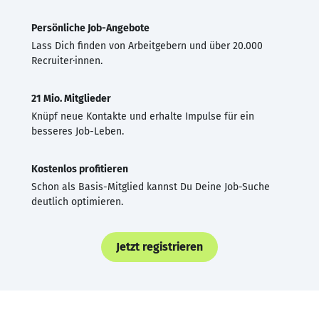
Persönliche Job-Angebote
Lass Dich finden von Arbeitgebern und über 20.000
Recruiter·innen.
21 Mio. Mitglieder
Knüpf neue Kontakte und erhalte Impulse für ein
besseres Job-Leben.
Kostenlos profitieren
Schon als Basis-Mitglied kannst Du Deine Job-Suche
deutlich optimieren.
Jetzt registrieren