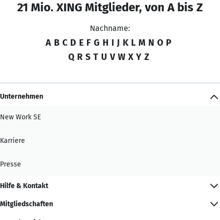
21 Mio. XING Mitglieder, von A bis Z
Nachname:
A
B
C
D
E
F
G
H
I
J
K
L
M
N
O
P
Q
R
S
T
U
V
W
X
Y
Z
Unternehmen
New Work SE
Karriere
Presse
Hilfe & Kontakt
Mitgliedschaften