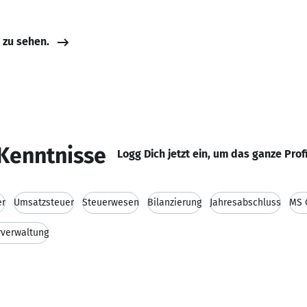
e zu sehen.
Kenntnisse
Logg Dich jetzt ein, um das ganze Prof
er
Umsatzsteuer
Steuerwesen
Bilanzierung
Jahresabschluss
MS 
rverwaltung