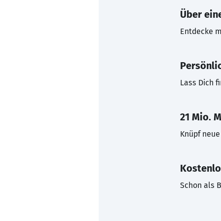
Über eine
Entdecke mi
Persönli
Lass Dich f
21 Mio. M
Knüpf neue 
Kostenlo
Schon als B