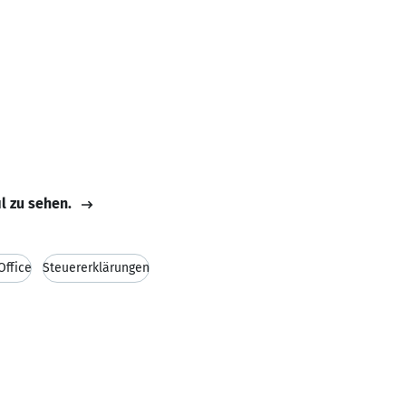
il zu sehen.
Office
Steuererklärungen