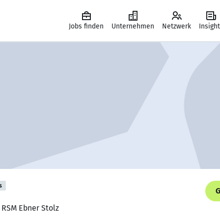
Jobs finden
Unternehmen
Netzwerk
Insigh
s
G
, RSM Ebner Stolz