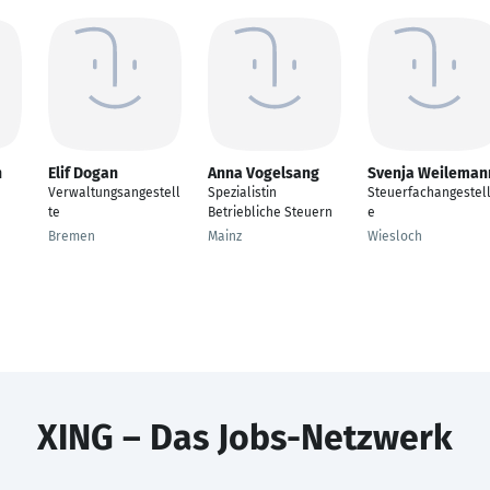
h
Elif Dogan
Anna Vogelsang
Svenja Weileman
Verwaltungsangestell
Spezialistin
Steuerfachangestell
te
Betriebliche Steuern
e
Bremen
Mainz
Wiesloch
XING – Das Jobs-Netzwerk