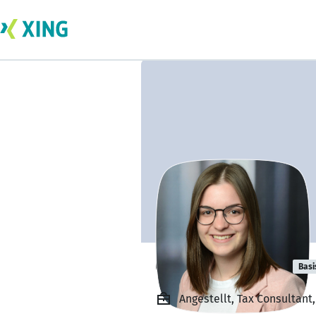
Celine Kreuzer
Basi
Angestellt, Tax Consultant