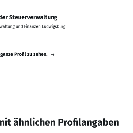
der Steuerverwaltung
rwaltung und Finanzen Ludwigsburg
 ganze Profil zu sehen.
mit ähnlichen Profilangaben