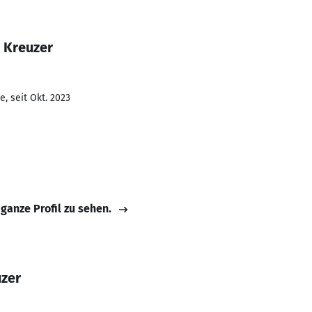
 Kreuzer
, seit Okt. 2023
 ganze Profil zu sehen.
uzer