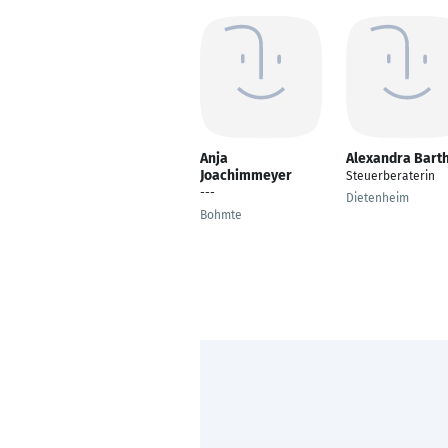
Anja
Alexandra Bart
Joachimmeyer
Steuerberaterin
---
Dietenheim
Bohmte