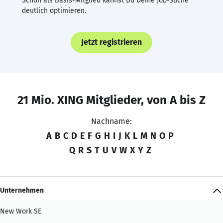
Schon als Basis-Mitglied kannst Du Deine Job-Suche
deutlich optimieren.
Jetzt registrieren
21 Mio. XING Mitglieder, von A bis Z
Nachname:
A
B
C
D
E
F
G
H
I
J
K
L
M
N
O
P
Q
R
S
T
U
V
W
X
Y
Z
Unternehmen
New Work SE