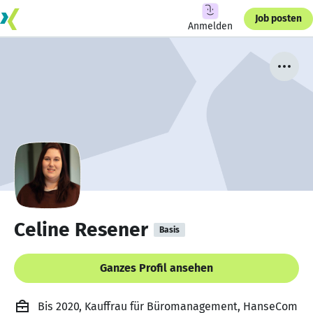
Job posten
Anmelden
Celine Resener
Basis
Ganzes Profil ansehen
Bis 2020, Kauffrau für Büromanagement, HanseCom