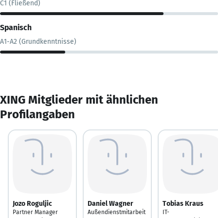
C1 (Fließend)
Spanisch
A1-A2 (Grundkenntnisse)
XING Mitglieder mit ähnlichen
Profilangaben
Jozo Roguljic
Daniel Wagner
Tobias Kraus
Partner Manager
Außendienstmitarbeit
IT-