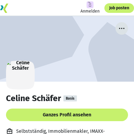
Job posten
Anmelden
Celine Schäfer
Basis
Ganzes Profil ansehen
Selbstständig, Immobilienmakler, IMAXX-