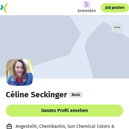
Job posten
Anmelden
Céline Seckinger
Basis
Ganzes Profil ansehen
Angestellt, Chemikantin, Sun Chemical Colors &