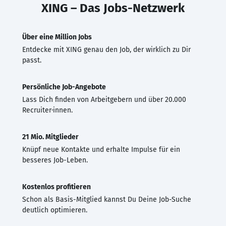
XING – Das Jobs-Netzwerk
Über eine Million Jobs
Entdecke mit XING genau den Job, der wirklich zu Dir
passt.
Persönliche Job-Angebote
Lass Dich finden von Arbeitgebern und über 20.000
Recruiter·innen.
21 Mio. Mitglieder
Knüpf neue Kontakte und erhalte Impulse für ein
besseres Job-Leben.
Kostenlos profitieren
Schon als Basis-Mitglied kannst Du Deine Job-Suche
deutlich optimieren.