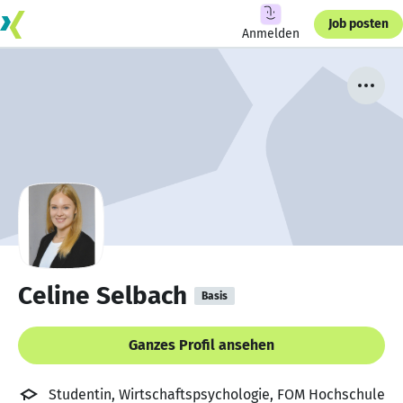
Job posten
Anmelden
Celine Selbach
Basis
Ganzes Profil ansehen
Studentin, Wirtschaftspsychologie, FOM Hochschule