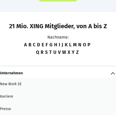
21 Mio. XING Mitglieder, von A bis Z
Nachname:
A
B
C
D
E
F
G
H
I
J
K
L
M
N
O
P
Q
R
S
T
U
V
W
X
Y
Z
Unternehmen
New Work SE
Karriere
Presse