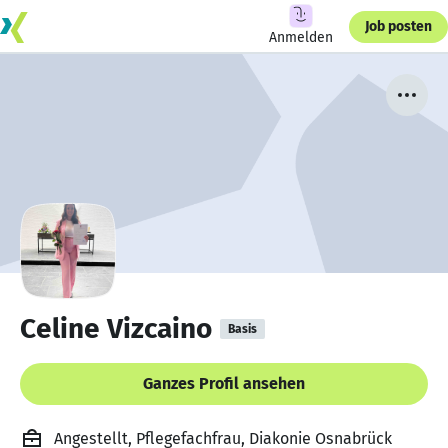
Job posten
Anmelden
Celine Vizcaino
Basis
Ganzes Profil ansehen
Angestellt, Pflegefachfrau, Diakonie Osnabrück