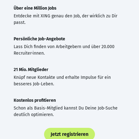
Über eine Million Jobs
Entdecke mit XING genau den Job, der wirklich zu Dir
passt.
Persönliche Job-Angebote
Lass Dich finden von Arbeitgebern und über 20.000
Recruiter·innen.
21 Mio. Mitglieder
Knüpf neue Kontakte und erhalte Impulse für ein
besseres Job-Leben.
Kostenlos profitieren
Schon als Basis-Mitglied kannst Du Deine Job-Suche
deutlich optimieren.
Jetzt registrieren