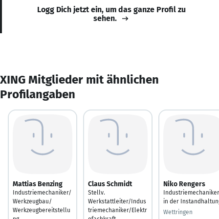
Logg Dich jetzt ein, um das ganze Profil zu
sehen.
XING Mitglieder mit ähnlichen
Profilangaben
Mattias Benzing
Claus Schmidt
Niko Rengers
Industriemechaniker/
Stellv.
Industriemechanike
Werkzeugbau/
Werkstattleiter/Indus
in der Instandhaltun
Werkzeugbereitstellu
triemechaniker/Elektr
Wettringen
ng
ofachkraft