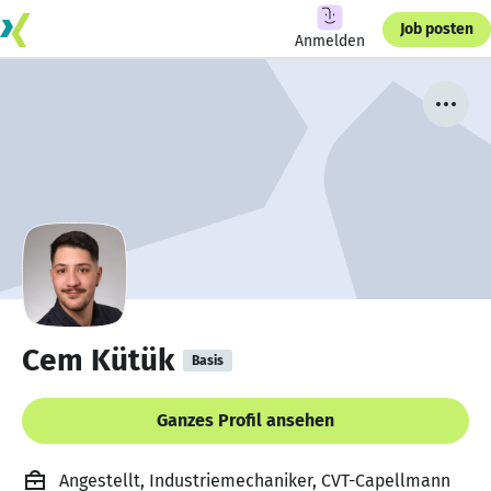
Job posten
Anmelden
Cem Kütük
Basis
Ganzes Profil ansehen
Angestellt, Industriemechaniker, CVT-Capellmann