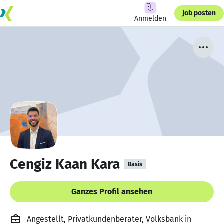
Job posten
Anmelden
Cengiz Kaan Kara
Basis
Ganzes Profil ansehen
Angestellt, Privatkundenberater, Volksbank in