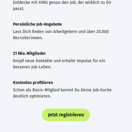
Entdecke mit XING genau den Job, der wirklich zu Dir
passt.
Persönliche Job-Angebote
Lass Dich finden von Arbeitgebern und über 20.000
Recruiter·innen.
21 Mio. Mitglieder
Knüpf neue Kontakte und erhalte Impulse für ein
besseres Job-Leben.
Kostenlos profitieren
Schon als Basis-Mitglied kannst Du Deine Job-Suche
deutlich optimieren.
Jetzt registrieren