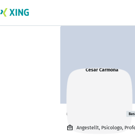
Cesar Carmona
Bas
Angestellt, Psicologo, Prof