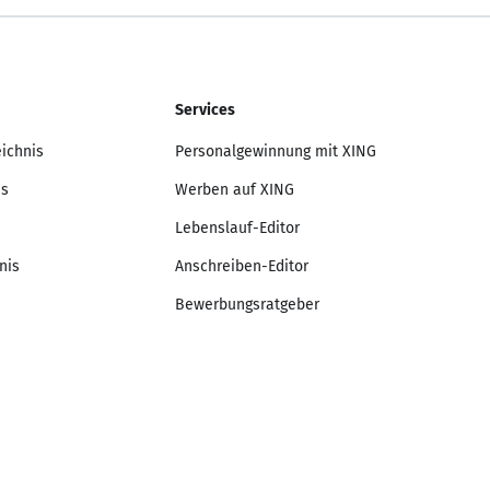
Services
eichnis
Personalgewinnung mit XING
is
Werben auf XING
Lebenslauf-Editor
nis
Anschreiben-Editor
Bewerbungsratgeber