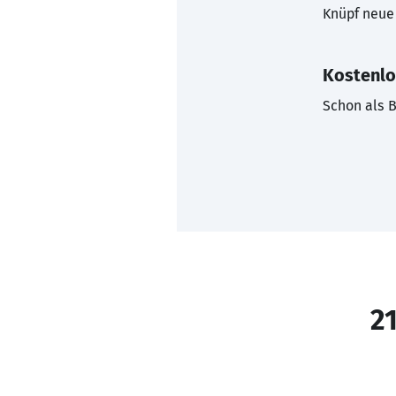
Knüpf neue 
Kostenlo
Schon als B
21