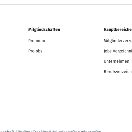
Mitgliedschaften
Hauptbereiche
Premium
Mitgliederverz
ProJobs
Jobs Verzeichn
Unternehmen
Berufsverzeich