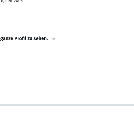
e, seit 2003
 ganze Profil zu sehen.