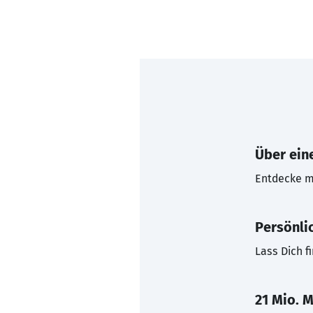
Über eine
Entdecke mi
Persönli
Lass Dich f
21 Mio. M