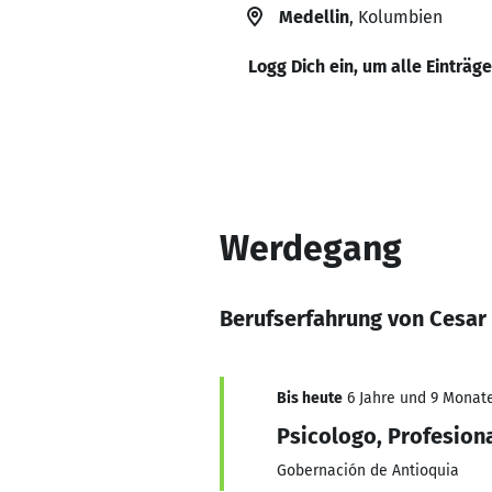
Medellin
, Kolumbien
Logg Dich ein, um alle Einträg
Werdegang
Berufserfahrung von Cesa
Bis heute
6 Jahre und 9 Monate,
Psicologo, Profesiona
Gobernación de Antioquia