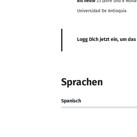
Bis heute
23 Jahre und 8 Monat
Universidad De Antioquia
Logg Dich jetzt ein, um das
Sprachen
Spanisch