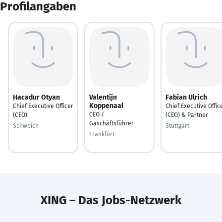
Profilangaben
Hacadur Otyan
Valentijn
Fabian Ulrich
Koppenaal
Chief Executive Officer
Chief Executive Offic
CEO /
(CEO)
(CEO) & Partner
Gaschäftsführer
Schwoich
Stuttgart
Frankfurt
XING – Das Jobs-Netzwerk