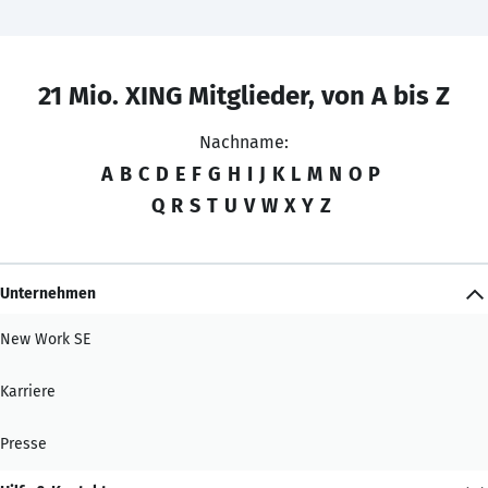
21 Mio. XING Mitglieder, von A bis Z
Nachname:
A
B
C
D
E
F
G
H
I
J
K
L
M
N
O
P
Q
R
S
T
U
V
W
X
Y
Z
Unternehmen
New Work SE
Karriere
Presse