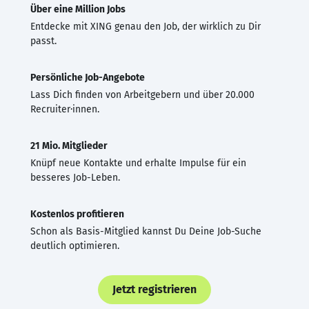
Über eine Million Jobs
Entdecke mit XING genau den Job, der wirklich zu Dir
passt.
Persönliche Job-Angebote
Lass Dich finden von Arbeitgebern und über 20.000
Recruiter·innen.
21 Mio. Mitglieder
Knüpf neue Kontakte und erhalte Impulse für ein
besseres Job-Leben.
Kostenlos profitieren
Schon als Basis-Mitglied kannst Du Deine Job-Suche
deutlich optimieren.
Jetzt registrieren