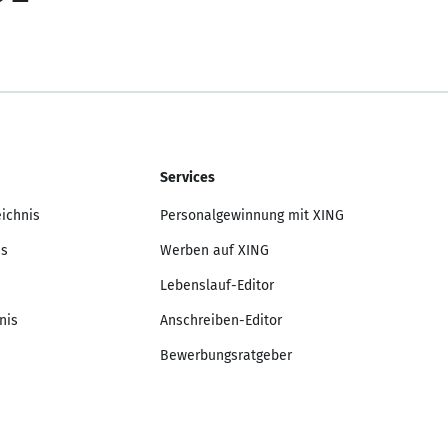
Services
eichnis
Personalgewinnung mit XING
is
Werben auf XING
Lebenslauf-Editor
nis
Anschreiben-Editor
Bewerbungsratgeber