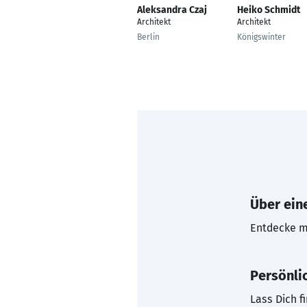
Aleksandra Czaj
Heiko Schmidt
Architekt
Architekt
Berlin
Königswinter
Über eine
Entdecke mi
Persönli
Lass Dich f