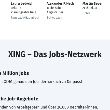
Laura Ledwig
Alexander F. Heck
Martin Beyer
Leiterin
Technischer
Architektur
Planungsabteilung
Angestellter
Döhlau
Ransbach-Baumbach
Schwabach
XING – Das Jobs-Netzwerk
 Million Jobs
t XING genau den Job, der wirklich zu Dir passt.
che Job-Angebote
inden von Arbeitgebern und über 20.000 Recruiter·innen.