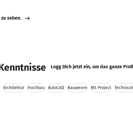
e zu sehen.
Kenntnisse
Logg Dich jetzt ein, um das ganze Prof
Architektur
Hochbau
AutoCAD
Bauwesen
MS Project
Technisc