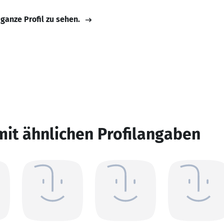
 ganze Profil zu sehen.
mit ähnlichen Profilangaben