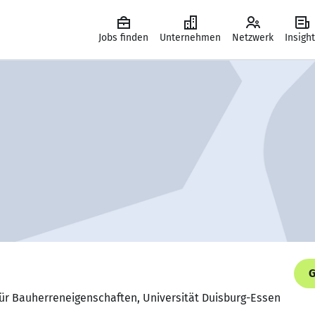
Jobs finden
Unternehmen
Netzwerk
Insigh
G
 für Bauherreneigenschaften, Universität Duisburg-Essen