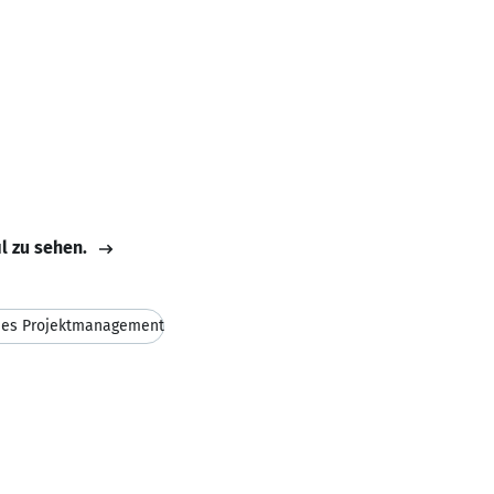
il zu sehen.
hes Projektmanagement