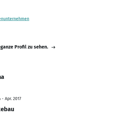
enunternehmen
 ganze Profil zu sehen.
na
 - Apr. 2017
tebau