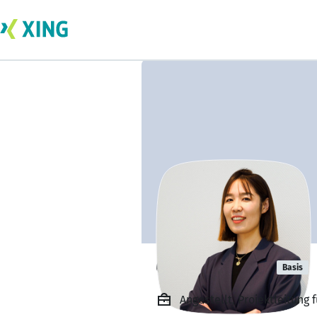
Chana Chana
Basis
Angestellt, Projektleitung