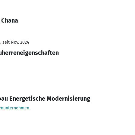
a Chana
 seit Nov. 2024
auherreneigenschaften
bau Energetische Modernisierung
enunternehmen