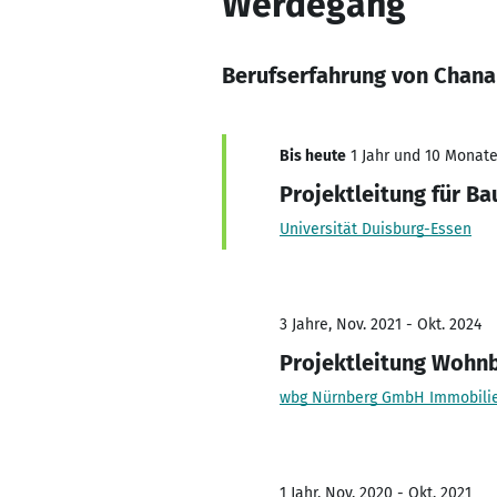
Werdegang
Berufserfahrung von Chan
Bis heute
1 Jahr und 10 Monate,
Projektleitung für B
Universität Duisburg-Essen
3 Jahre, Nov. 2021 - Okt. 2024
Projektleitung Wohn
wbg Nürnberg GmbH Immobili
1 Jahr, Nov. 2020 - Okt. 2021