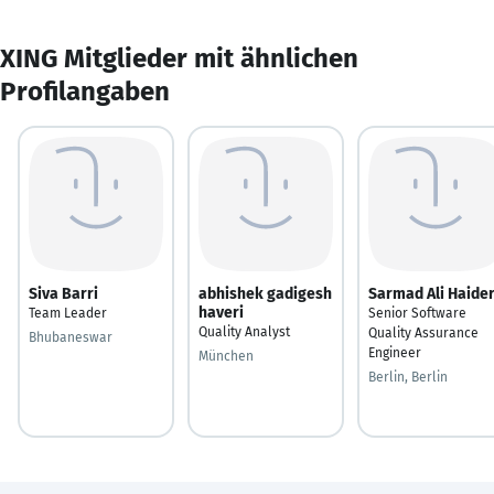
XING Mitglieder mit ähnlichen
Profilangaben
Siva Barri
abhishek gadigesh
Sarmad Ali Haide
haveri
Team Leader
Senior Software
Quality Analyst
Quality Assurance
Bhubaneswar
Engineer
München
Berlin, Berlin