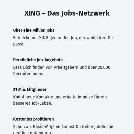
XING – Das Jobs-Netzwerk
Über eine Million Jobs
Entdecke mit XING genau den Job, der wirklich zu Dir
passt.
Persönliche Job-Angebote
Lass Dich finden von Arbeitgebern und über 20.000
Recruiter·innen.
21 Mio. Mitglieder
Knüpf neue Kontakte und erhalte Impulse für ein
besseres Job-Leben.
Kostenlos profitieren
Schon als Basis-Mitglied kannst Du Deine Job-Suche
deutlich optimieren.