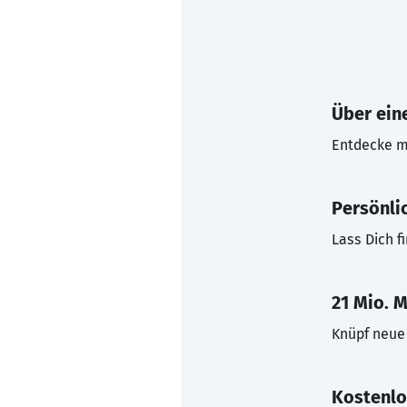
Über eine
Entdecke mi
Persönli
Lass Dich f
21 Mio. M
Knüpf neue 
Kostenlo