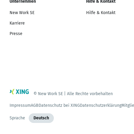
Unternehmen
Hilfe & Kontakt
New Work SE
Hilfe & Kontakt
Karriere
Presse
© New Work SE | Alle Rechte vorbehalten
Impressum
AGB
Datenschutz bei XING
Datenschutzerklärung
Mitgli
Sprache
Deutsch