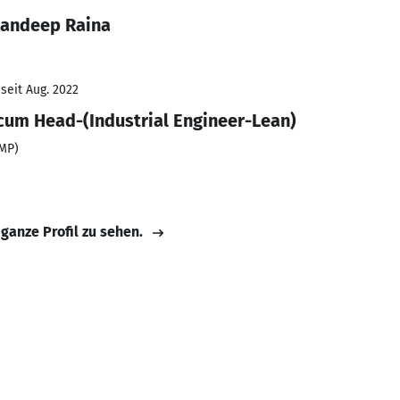
dandeep Raina
seit Aug. 2022
um Head-(Industrial Engineer-Lean)
UMP)
 ganze Profil zu sehen.