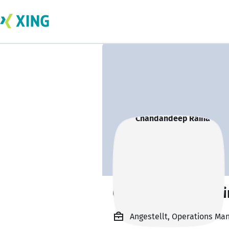
Chandandeep Rai
Angestellt, Operations Ma