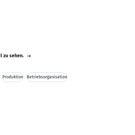
il zu sehen.
Produktion
Betriebsorganisation