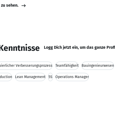
e zu sehen.
Kenntnisse
Logg Dich jetzt ein, um das ganze Prof
uierlicher Verbesserungsprozess
Teamfähigkeit
Bauingenieurwesen
duction
Lean Management
5S
Operations Manager