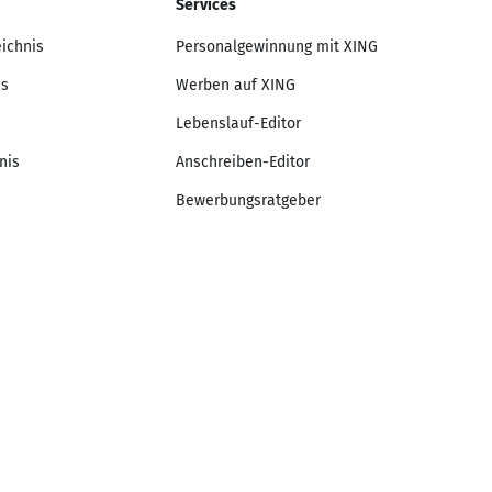
Services
eichnis
Personalgewinnung mit XING
is
Werben auf XING
Lebenslauf-Editor
nis
Anschreiben-Editor
Bewerbungsratgeber