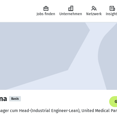
Jobs finden
Unternehmen
Netzwerk
Insigh
na
Basis
G
nager cum Head-(Industrial Engineer-Lean), United Medical Pa