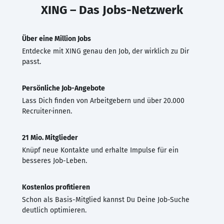
XING – Das Jobs-Netzwerk
Über eine Million Jobs
Entdecke mit XING genau den Job, der wirklich zu Dir
passt.
Persönliche Job-Angebote
Lass Dich finden von Arbeitgebern und über 20.000
Recruiter·innen.
21 Mio. Mitglieder
Knüpf neue Kontakte und erhalte Impulse für ein
besseres Job-Leben.
Kostenlos profitieren
Schon als Basis-Mitglied kannst Du Deine Job-Suche
deutlich optimieren.