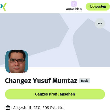
Job posten
Anmelden
Changez Yusuf Mumtaz
Basis
Ganzes Profil ansehen
Angestellt, CEO, FDS Pvt. Ltd.