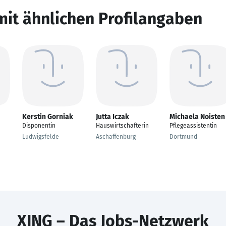
mit ähnlichen Profilangaben
Kerstin Gorniak
Jutta Iczak
Michaela Noisten
Disponentin
Hauswirtschafterin
Pflegeassistentin
Ludwigsfelde
Aschaffenburg
Dortmund
XING – Das Jobs-Netzwerk