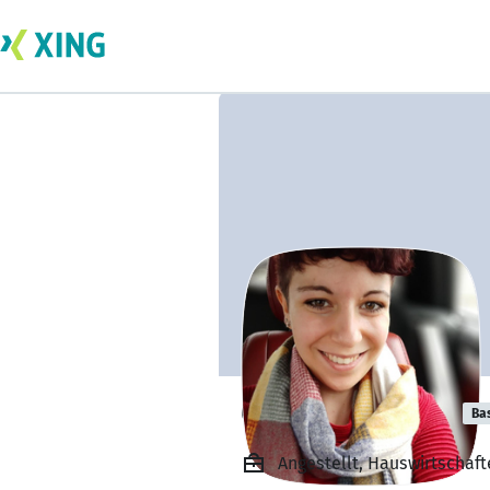
Chantal Bischel
Ba
Angestellt, Hauswirtschaft