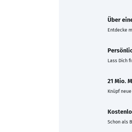
Über eine
Entdecke mi
Persönli
Lass Dich f
21 Mio. M
Knüpf neue 
Kostenlo
Schon als B