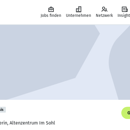
Jobs finden
Unternehmen
Netzwerk
Insigh
sis
G
erin, Altenzentrum Im Sohl