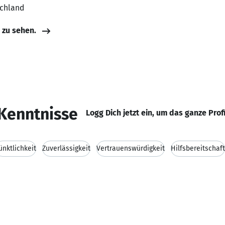
schland
e zu sehen.
Kenntnisse
Logg Dich jetzt ein, um das ganze Prof
ünktlichkeit
Zuverlässigkeit
Vertrauenswürdigkeit
Hilfsbereitschaft