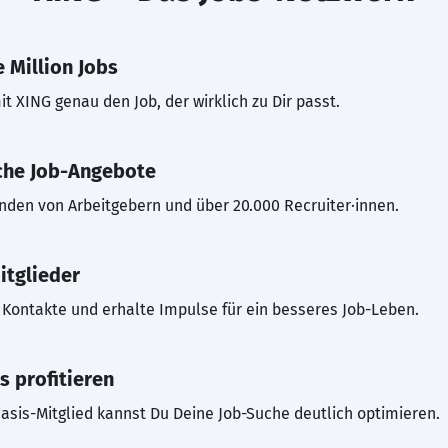
 Million Jobs
t XING genau den Job, der wirklich zu Dir passt.
che Job-Angebote
inden von Arbeitgebern und über 20.000 Recruiter·innen.
itglieder
Kontakte und erhalte Impulse für ein besseres Job-Leben.
s profitieren
asis-Mitglied kannst Du Deine Job-Suche deutlich optimieren.