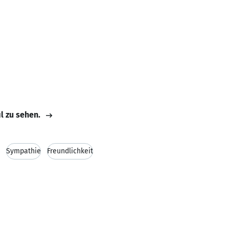
il zu sehen.
Sympathie
Freundlichkeit