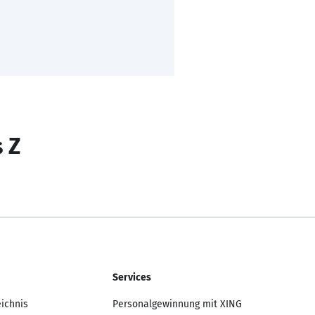
s Z
Services
eichnis
Personalgewinnung mit XING