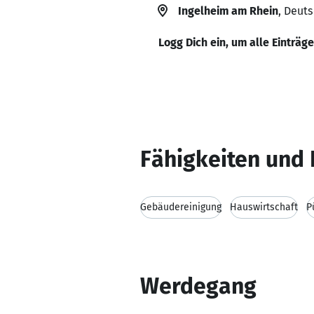
Ingelheim am Rhein
, Deut
Logg Dich ein, um alle Einträg
Fähigkeiten und 
Gebäudereinigung
Hauswirtschaft
P
Werdegang