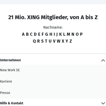
21 Mio. XING Mitglieder, von A bis Z
Nachname:
A
B
C
D
E
F
G
H
I
J
K
L
M
N
O
P
Q
R
S
T
U
V
W
X
Y
Z
Unternehmen
New Work SE
Karriere
Presse
Hilfe & Kontakt