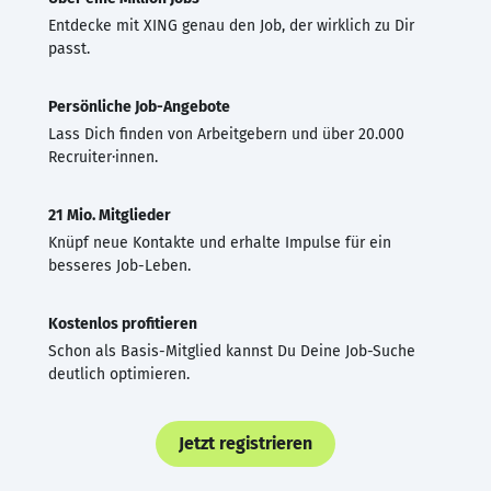
Entdecke mit XING genau den Job, der wirklich zu Dir
passt.
Persönliche Job-Angebote
Lass Dich finden von Arbeitgebern und über 20.000
Recruiter·innen.
21 Mio. Mitglieder
Knüpf neue Kontakte und erhalte Impulse für ein
besseres Job-Leben.
Kostenlos profitieren
Schon als Basis-Mitglied kannst Du Deine Job-Suche
deutlich optimieren.
Jetzt registrieren