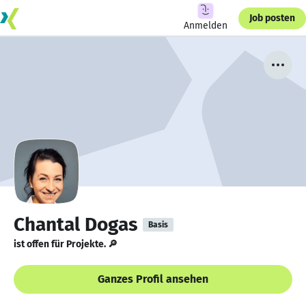
Job posten
Anmelden
Chantal Dogas
Basis
ist offen für Projekte. 🔎
Ganzes Profil ansehen