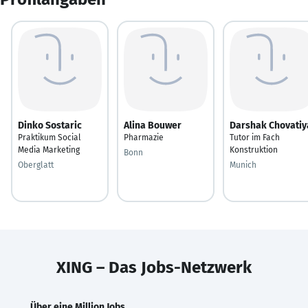
Dinko Sostaric
Alina Bouwer
Darshak Chovatiy
Praktikum Social
Pharmazie
Tutor im Fach
Media Marketing
Konstruktion
Bonn
Oberglatt
Munich
XING – Das Jobs-Netzwerk
Über eine Million Jobs