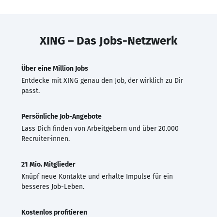
XING – Das Jobs-Netzwerk
Über eine Million Jobs
Entdecke mit XING genau den Job, der wirklich zu Dir
passt.
Persönliche Job-Angebote
Lass Dich finden von Arbeitgebern und über 20.000
Recruiter·innen.
21 Mio. Mitglieder
Knüpf neue Kontakte und erhalte Impulse für ein
besseres Job-Leben.
Kostenlos profitieren