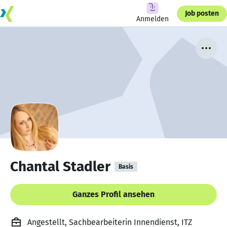
Job posten
Anmelden
Chantal Stadler
Basis
Ganzes Profil ansehen
Angestellt, Sachbearbeiterin Innendienst, ITZ