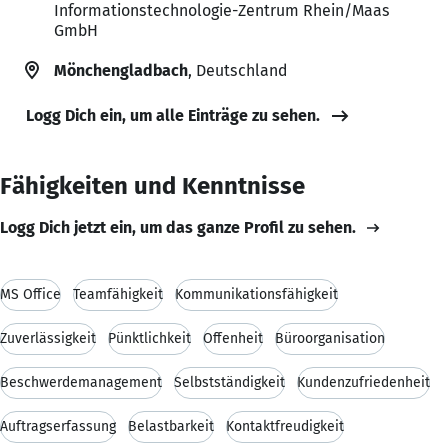
Informationstechnologie-Zentrum Rhein/Maas
GmbH
Mönchengladbach
, Deutschland
Logg Dich ein, um alle Einträge zu sehen.
Fähigkeiten und Kenntnisse
Logg Dich jetzt ein, um das ganze Profil zu sehen.
MS Office
Teamfähigkeit
Kommunikationsfähigkeit
Zuverlässigkeit
Pünktlichkeit
Offenheit
Büroorganisation
Beschwerdemanagement
Selbstständigkeit
Kundenzufriedenheit
Auftragserfassung
Belastbarkeit
Kontaktfreudigkeit