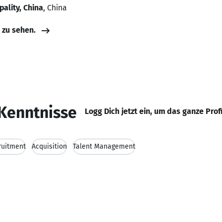
ality, China
, China
e zu sehen.
Kenntnisse
Logg Dich jetzt ein, um das ganze Prof
ruitment
Acquisition
Talent Management