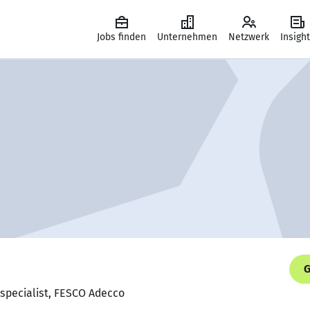
Jobs finden
Unternehmen
Netzwerk
Insigh
G
t specialist, FESCO Adecco