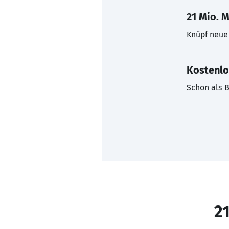
21 Mio. M
Knüpf neue 
Kostenlo
Schon als B
21