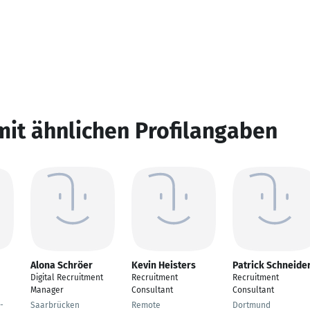
mit ähnlichen Profilangaben
Alona Schröer
Kevin Heisters
Patrick Schneide
Digital Recruitment
Recruitment
Recruitment
Manager
Consultant
Consultant
-
Saarbrücken
Remote
Dortmund