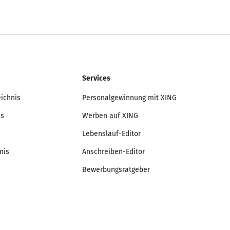
Services
eichnis
Personalgewinnung mit XING
is
Werben auf XING
Lebenslauf-Editor
nis
Anschreiben-Editor
Bewerbungsratgeber