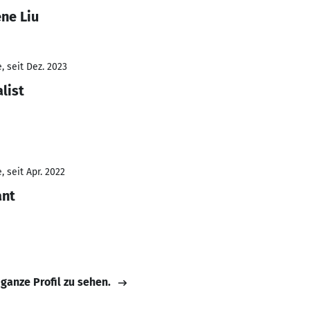
ne Liu
 seit Dez. 2023
list
 seit Apr. 2022
ant
 ganze Profil zu sehen.