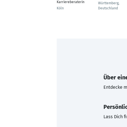
Karriereberaterin
Württemberg,
Köln
Deutschland
Über eine
Entdecke mi
Persönli
Lass Dich f