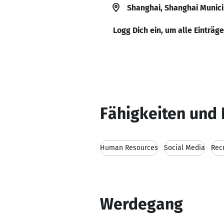
Shanghai, Shanghai Municip
Logg Dich ein, um alle Einträg
Fähigkeiten und 
Human Resources
Social Media
Rec
Werdegang