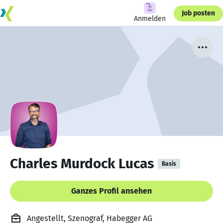
Job posten
Anmelden
Charles Murdock Lucas
Basis
Ganzes Profil ansehen
Angestellt, Szenograf, Habegger AG