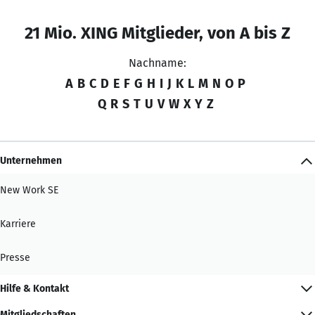
21 Mio. XING Mitglieder, von A bis Z
Nachname:
A
B
C
D
E
F
G
H
I
J
K
L
M
N
O
P
Q
R
S
T
U
V
W
X
Y
Z
Unternehmen
New Work SE
Karriere
Presse
Hilfe & Kontakt
Mitgliedschaften