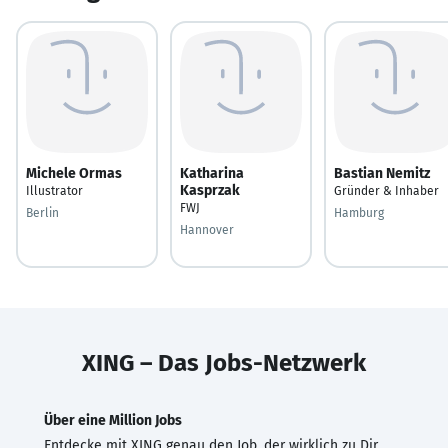
Michele Ormas
Katharina
Bastian Nemitz
Kasprzak
Illustrator
Gründer & Inhaber
FWJ
Berlin
Hamburg
Hannover
XING – Das Jobs-Netzwerk
Über eine Million Jobs
Entdecke mit XING genau den Job, der wirklich zu Dir