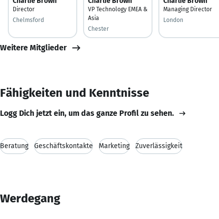
Charlie Brown
Charlie Brown
Charlie Brown
Director
VP Technology EMEA &
Managing Director
Asia
Chelmsford
London
Chester
Weitere Mitglieder
Fähigkeiten und Kenntnisse
Logg Dich jetzt ein, um das ganze Profil zu sehen.
Beratung
Geschäftskontakte
Marketing
Zuverlässigkeit
Werdegang