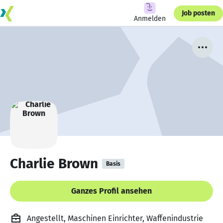
Job posten
Anmelden
Charlie Brown
Basis
Ganzes Profil ansehen
Angestellt, Maschinen Einrichter, Waffenindustrie