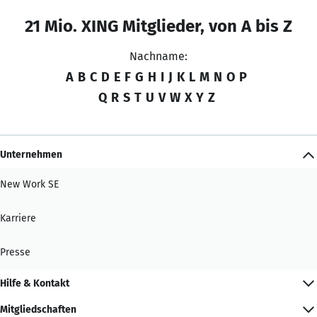
21 Mio. XING Mitglieder, von A bis Z
Nachname:
A
B
C
D
E
F
G
H
I
J
K
L
M
N
O
P
Q
R
S
T
U
V
W
X
Y
Z
Unternehmen
New Work SE
Karriere
Presse
Hilfe & Kontakt
Mitgliedschaften