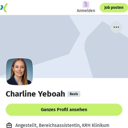
Job posten
Anmelden
Charline Yeboah
Basis
Ganzes Profil ansehen
Angestellt, Bereichsassistentin, KRH Klinikum