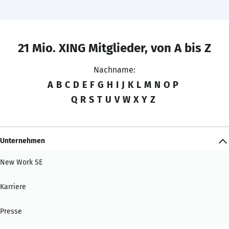
21 Mio. XING Mitglieder, von A bis Z
Nachname:
A
B
C
D
E
F
G
H
I
J
K
L
M
N
O
P
Q
R
S
T
U
V
W
X
Y
Z
Unternehmen
New Work SE
Karriere
Presse