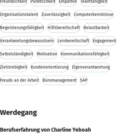
Freundlichkeit
Pünktlichkeit
Empathie
Teamfähigkeit
Organisationstalent
Zuverlässigkeit
Computerkenntnisse
Begeisterungsfähigkeit
Hilfsbereitschaft
Belastbarkeit
Verantwortungsbewusstsein
Lernbereitschaft
Engagement
Selbstständigkeit
Motivation
Kommunikationsfähigkeit
Zielstrebigkeit
Kundenorientierung
Eigenverantwortung
Freude an der Arbeit
Büromanagement
SAP
Werdegang
Berufserfahrung von Charline Yeboah