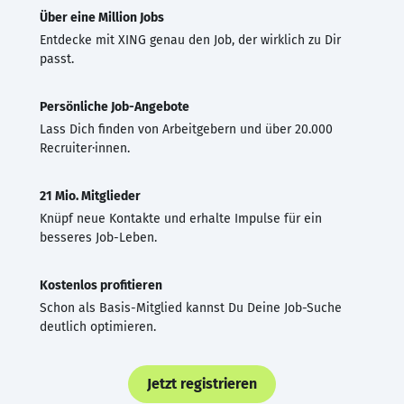
Über eine Million Jobs
Entdecke mit XING genau den Job, der wirklich zu Dir
passt.
Persönliche Job-Angebote
Lass Dich finden von Arbeitgebern und über 20.000
Recruiter·innen.
21 Mio. Mitglieder
Knüpf neue Kontakte und erhalte Impulse für ein
besseres Job-Leben.
Kostenlos profitieren
Schon als Basis-Mitglied kannst Du Deine Job-Suche
deutlich optimieren.
Jetzt registrieren